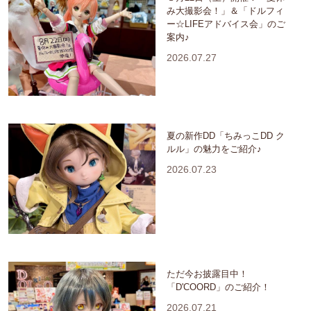
み大撮影会！」＆「ドルフィ
ー☆LIFEアドバイス会」のご
案内♪
2026.07.27
夏の新作DD「ちみっこDD ク
ルル」の魅力をご紹介♪
2026.07.23
ただ今お披露目中！
「D'COORD」のご紹介！
2026.07.21