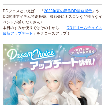
DDフェスといえば......「
2022年夏の新作DD最速展示
」や
DD関連アイテム特別販売、撮影会にミスコンなど様々なイ
ベントが盛りだくさん♪
本日のすみか便りではその中から、「
DDドリームチョイス
最新アップデート
」をクローズアップ！