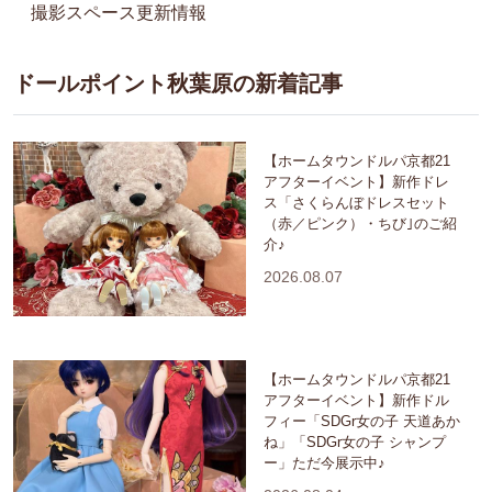
撮影スペース更新情報
ドールポイント秋葉原の新着記事
【ホームタウンドルパ京都21
アフターイベント】新作ドレ
ス「さくらんぼドレスセット
（赤／ピンク）・ちび｣のご紹
介♪
2026.08.07
【ホームタウンドルパ京都21
アフターイベント】新作ドル
フィー「SDGr女の子 天道あか
ね」「SDGr女の子 シャンプ
ー」ただ今展示中♪