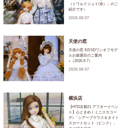
（トワルドジュイ/赤）」のご
紹介です♪
2026.08.07
天使の窓
天使の窓 8月SDワンオフモデ
ルお披露目のご案内
♪（2026.8.7）
2026.08.07
横浜店
【HTD京都21 アフターイベン
ト】心ときめくミニスカコー
デ♪「シアーブラウス＆タイト
スカートセット（ピンク）」