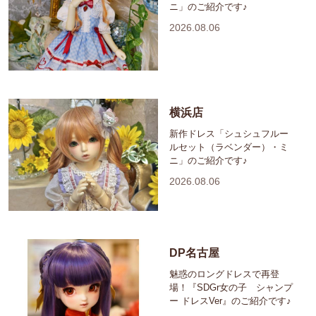
ニ」のご紹介です♪
2026.08.06
横浜店
新作ドレス「シュシュフルー
ルセット（ラベンダー）・ミ
ニ」のご紹介です♪
2026.08.06
DP名古屋
魅惑のロングドレスで再登
場！『SDGr女の子 シャンプ
ー ドレスVer』のご紹介です♪