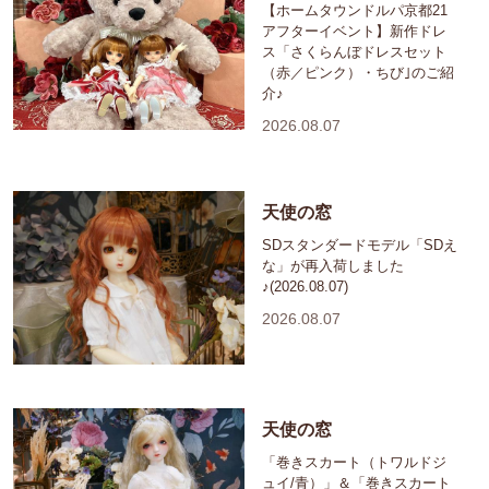
【ホームタウンドルパ京都21
アフターイベント】新作ドレ
ス「さくらんぼドレスセット
（赤／ピンク）・ちび｣のご紹
介♪
2026.08.07
天使の窓
SDスタンダードモデル「SDえ
な」が再入荷しました
♪(2026.08.07)
2026.08.07
天使の窓
「巻きスカート（トワルドジ
ュイ/青）」＆「巻きスカート