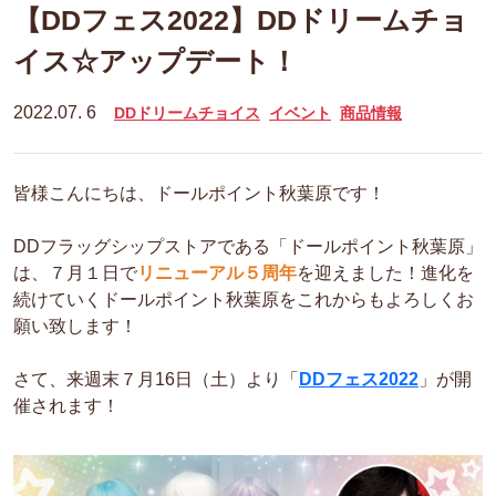
【DDフェス2022】DDドリームチョ
イス☆アップデート！
2022.07. 6
DDドリームチョイス
イベント
商品情報
皆様こんにちは、ドールポイント秋葉原です！
DDフラッグシップストアである「ドールポイント秋葉原」
は、７月１日で
リニューアル５周年
を迎えました！進化を
続けていくドールポイント秋葉原をこれからもよろしくお
願い致します！
さて、来週末７月16日（土）より「
DDフェス2022
」が開
催されます！