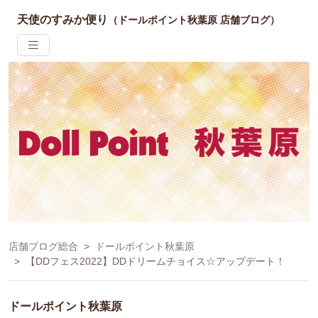
天使のすみか便り
（ドールポイント秋葉原 店舗ブログ）
店舗ブログ総合
ドールポイント秋葉原
【DDフェス2022】DDドリームチョイス☆アップデート！
ドールポイント秋葉原