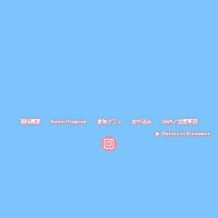
開催概要
Event Program
参加プラン
お申込み
Q&A／注意事項
Overseas Customer