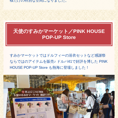
様だけの特別な空間になりました。
天使のすみかマーケット／PINK HOUSE
POP-UP Store
すみかマーケットではドルフィーの浴衣セットなど感謝祭
ならではのアイテムを販売♪ ドルパ41で好評を博した PINK
HOUSE POP-UP Store も熱海に登場しました！