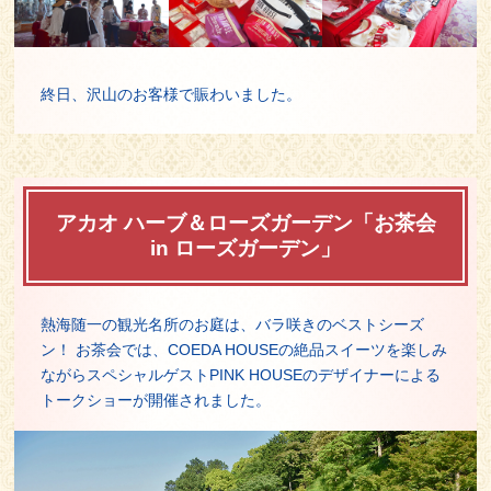
終日、沢山のお客様で賑わいました。
アカオ ハーブ＆ローズガーデン「お茶会
in ローズガーデン」
熱海随一の観光名所のお庭は、バラ咲きのベストシーズ
ン！ お茶会では、COEDA HOUSEの絶品スイーツを楽しみ
ながらスペシャルゲストPINK HOUSEのデザイナーによる
トークショーが開催されました。