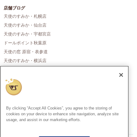
店舗ブログ
天使のすみか・札幌店
天使のすみか・仙台店
天使のすみか・宇都宮店
ドールポイント秋葉原
天使の窓 原宿・表参道
天使のすみか・横浜店
ドールポイント名古屋
天使の里 霞中庵
ドールポイント大阪
天使のすみか・神戸店
天使のすみか・広島店
By clicking “Accept All Cookies”, you agree to the storing of
天使のすみか・福岡店
cookies on your device to enhance site navigation, analyze site
usage, and assist in our marketing efforts.