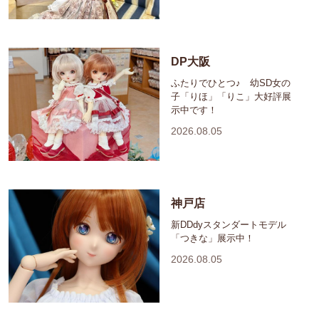
DP大阪
ふたりでひとつ♪ 幼SD女の
子「りほ」「りこ」大好評展
示中です！
2026.08.05
神戸店
新DDdyスタンダートモデル
「つきな」展示中！
2026.08.05