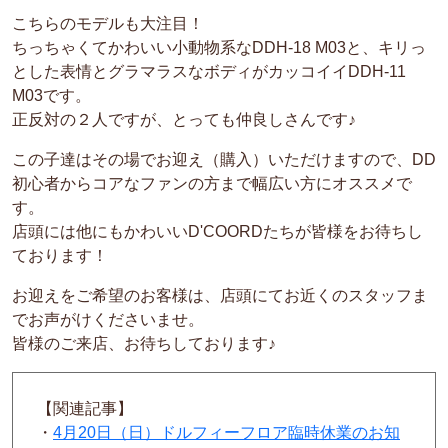
こちらのモデルも大注目！
ちっちゃくてかわいい小動物系なDDH-18 M03と、キリっ
とした表情とグラマラスなボディがカッコイイDDH-11
M03です。
正反対の２人ですが、とっても仲良しさんです♪
この子達はその場でお迎え（購入）いただけますので、DD
初心者からコアなファンの方まで幅広い方にオススメで
す。
店頭には他にもかわいいD'COORDたちが皆様をお待ちし
ております！
お迎えをご希望のお客様は、店頭にてお近くのスタッフま
でお声がけくださいませ。
皆様のご来店、お待ちしております♪
【関連記事】
・
4月20日（日）ドルフィーフロア臨時休業のお知