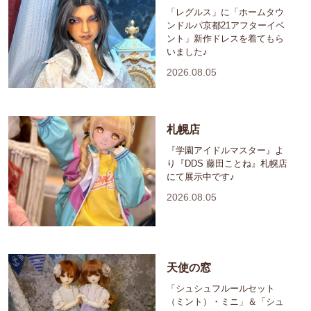
「レグルス」に「ホームタウ
ンドルパ京都21アフターイベ
ント」新作ドレスを着てもら
いました♪
2026.08.05
札幌店
『学園アイドルマスター』よ
り『DDS 藤田ことね』札幌店
にて展示中です♪
2026.08.05
天使の窓
「シュシュフルールセット
（ミント）・ミニ」＆「シュ