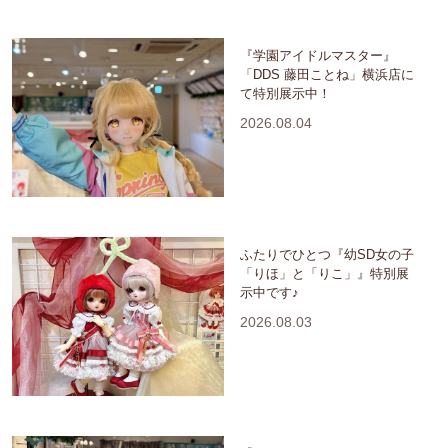
『学園アイドルマスター』
「DDS 藤田ことね」横浜店に
て特別展示中！
2026.08.04
ふたりでひとつ『幼SD女の子
「りほ」と「りこ」』特別展
示中です♪
2026.08.03