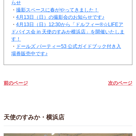
らせ
・
撮影スペースに春がやってきました！
・
4月13日（日）の撮影会のお知らせです♪
・
4月13日（日）12:30から「ドルフィー®☆LIFEア
ドバイス会 in 天使のすみか横浜店」を開催いたしま
す！
・
ドールズ パーティー53 公式ガイドブック付き入
場券販売中です♪
前のページ
次のページ
天使のすみか・横浜店