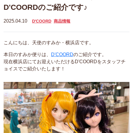
D'COORDのご紹介です♪
2025.04.10
D'COORD
商品情報
こんにちは、天使のすみか・横浜店です。
本日のすみか便りは、
D'COORD
のご紹介です。
現在横浜店にてお迎えいただけるD'COORDをスタッフチ
ョイスでご紹介いたします！