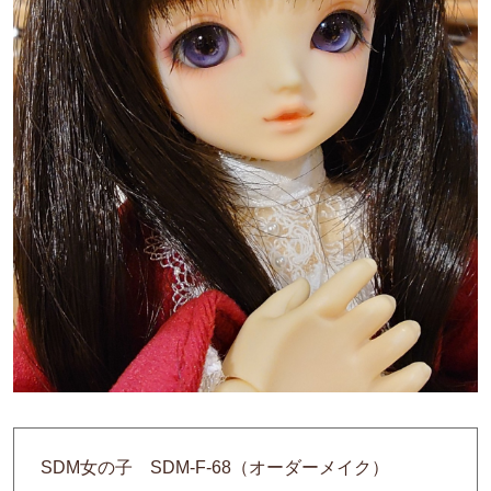
SDM女の子 SDM-F-68（オーダーメイク）