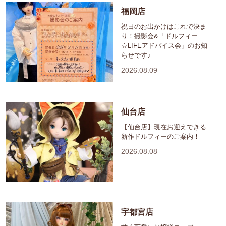
福岡店
祝日のお出かけはこれで決ま
り！撮影会&「ドルフィー
☆LIFEアドバイス会」のお知
らせです♪
2026.08.09
仙台店
【仙台店】現在お迎えできる
新作ドルフィーのご案内！
2026.08.08
宇都宮店