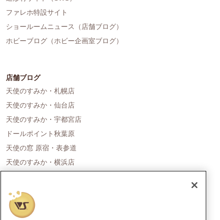
ファレホ特設サイト
ショールームニュース（店舗ブログ）
ホビーブログ（ホビー企画室ブログ）
店舗ブログ
天使のすみか・札幌店
天使のすみか・仙台店
天使のすみか・宇都宮店
ドールポイント秋葉原
天使の窓 原宿・表参道
天使のすみか・横浜店
ドールポイント名古屋
天使の里 霞中庵
ドールポイント大阪
天使のすみか・神戸店