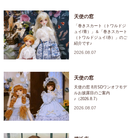
天使の窓
「巻きスカート（トワルドジ
ュイ/青）」＆「巻きスカート
（トワルドジュイ/赤）」のご
紹介です♪
2026.08.07
天使の窓
天使の窓 8月SDワンオフモデ
ルお披露目のご案内
♪（2026.8.7）
2026.08.07