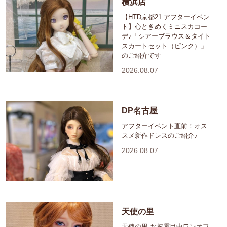
横浜店
【HTD京都21 アフターイベン
ト】心ときめくミニスカコー
デ♪「シアーブラウス＆タイト
スカートセット（ピンク）」
のご紹介です
2026.08.07
DP名古屋
アフターイベント直前！オス
スメ新作ドレスのご紹介♪
2026.08.07
天使の里
天使の里 お披露目中ワンオフ