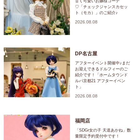
甘く可愛いお嬢様コーデ
♡「チェックジャンスカセッ
ト（モカ）」のご紹介♪
2026.08.08
DP名古屋
アフターイベント開催中♪まだ
お迎えできるドルフィーのご
紹介です！「ホームタウンド
ルパ京都21 アフターイベン
ト」
2026.08.08
福岡店
「SDGr女の子 天道あかね」数
量限定予約受付中です！