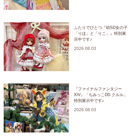
ふたりでひとつ『幼SD女の子
「りほ」と「りこ」』特別展
示中です♪
2026.08.03
『ファイナルファンタジー
XIV』「ちみっこDD クルル」
特別展示中です♪
2026.08.03