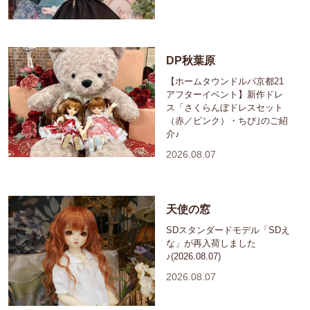
DP秋葉原
【ホームタウンドルパ京都21
アフターイベント】新作ドレ
ス「さくらんぼドレスセット
（赤／ピンク）・ちび｣のご紹
介♪
2026.08.07
天使の窓
SDスタンダードモデル「SDえ
な」が再入荷しました
♪(2026.08.07)
2026.08.07