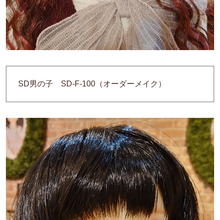
SD男の子 SD-F-100（オーダーメイク）