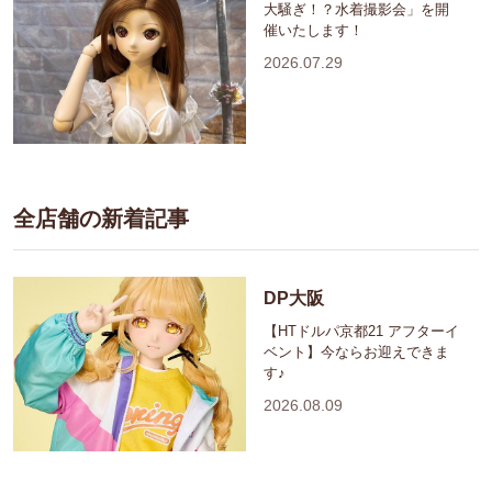
大騒ぎ！？水着撮影会」を開
催いたします！
2026.07.29
全店舗の新着記事
DP大阪
【HTドルパ京都21 アフターイ
ベント】今ならお迎えできま
す♪
2026.08.09