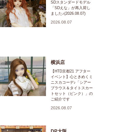
SDスタンダードモデル
「SDえな」が再入荷し
ました♪(2026.08.07)
2026.08.07
横浜店
【HTD京都21 アフター
イベント】心ときめくミ
ニスカコーデ♪「シアー
ブラウス＆タイトスカー
トセット（ピンク）」の
ご紹介です
2026.08.07
DP大阪