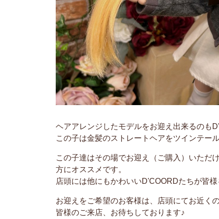
ヘアアレンジしたモデルをお迎え出来るのもD'
この子は金髪のストレートヘアをツインテール
この子達はその場でお迎え（ご購入）いただけ
方にオススメです。
店頭には他にもかわいいD'COORDたちが皆
お迎えをご希望のお客様は、店頭にてお近く
皆様のご来店、お待ちしております♪