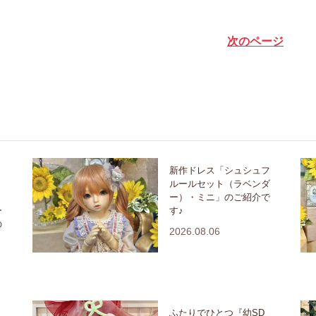
次のページ
新作ドレス「シュシュフ
ミ
ルールセット（ラベンダ
ー）・ミニ」のご紹介で
ー
す♪
の
2026.08.06
ふたりでひとつ『幼SD