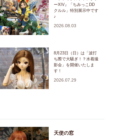
ーXIV』「ちみっこDD
クルル」特別展示中です
♪
2026.08.03
8月23日（日）は「波打
ち際で大騒ぎ！？水着撮
影会」を開催いたしま
す！
2026.07.29
天使の窓