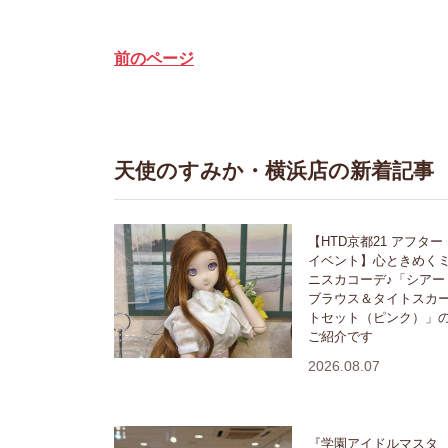
前のページ
天使のすみか・横浜店の新着記事
【HTD京都21 アフター
イベント】心ときめく
ニスカコーデ♪「シアー
ブラウス＆タイトスカ
トセット（ピンク）」
ご紹介です
2026.08.07
『学園アイドルマスタ