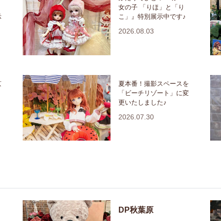
女の子 「りほ」と「り
示
こ」』特別展示中です♪
2026.08.03
京
夏本番！撮影スペースを
「ビーチリゾート」に変
更いたしました♪
2026.07.30
DP秋葉原