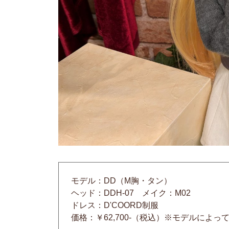
モデル：DD（M胸・タン）
ヘッド：DDH-07 メイク：M02
ドレス：D'COORD制服
価格：￥62,700-（税込）※モデルによ