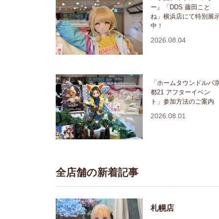
ー』「DDS 藤田こと
ね」横浜店にて特別展
中！
2026.08.04
「ホームタウンドルパ
都21 アフターイベン
ト」参加方法のご案内
2026.08.01
全店舗の新着記事
札幌店