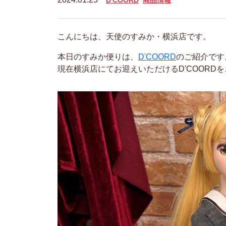
D'COORD
商品情報
こんにちは、天使のすみか・横浜店です。
本日のすみか便りは、
D'COORD
のご紹介です
現在横浜店にてお迎えいただけるD'COORD