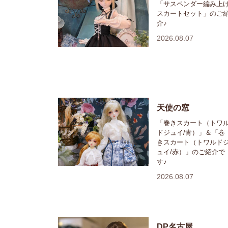
「サスペンダー編み上
スカートセット」のご
介♪
2026.08.07
天使の窓
「巻きスカート（トワ
ドジュイ/青）」＆「巻
きスカート（トワルド
ュイ/赤）」のご紹介で
す♪
2026.08.07
DP名古屋