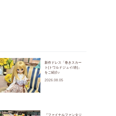
新作ドレス「巻きスカー
ト(トワルドジュイ/赤)」
をご紹介♪
2026.08.05
『ファイナルファンタジ