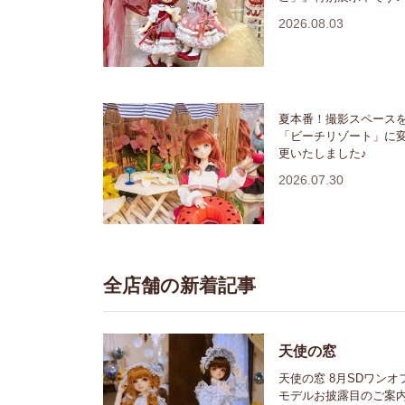
2026.08.03
夏本番！撮影スペース
「ビーチリゾート」に
更いたしました♪
2026.07.30
全店舗の新着記事
天使の窓
天使の窓 8月SDワンオ
モデルお披露目のご案