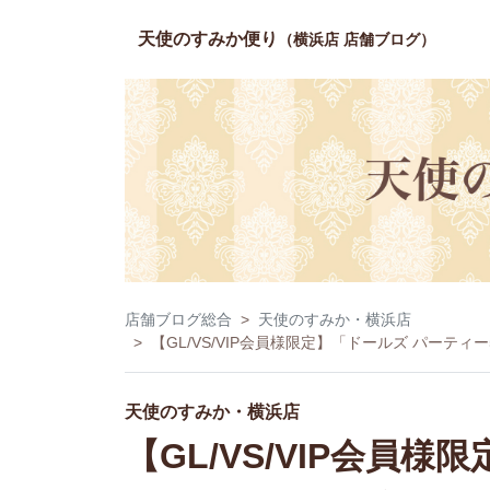
天使のすみか便り
（横浜店 店舗ブログ）
店舗ブログ総合
天使のすみか・横浜店
【GL/VS/VIP会員様限定】「ドールズ パーテ
天使のすみか・横浜店
【GL/VS/VIP会員