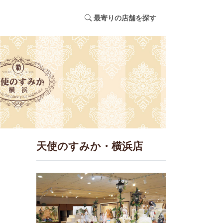
最寄りの店舗を探す
天使のすみか・横浜店