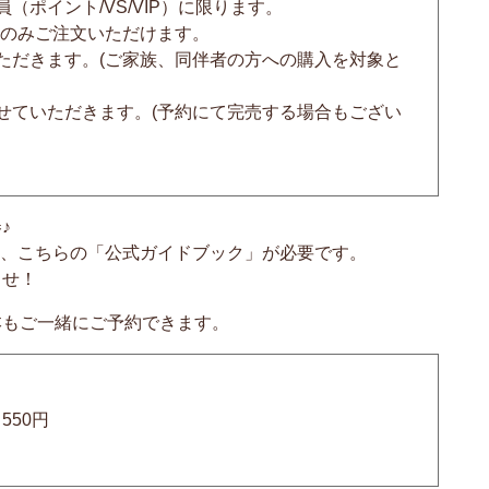
ポイント/VS/VIP）に限ります。
様のみご注文いただけます。
ただきます。(ご家族、同伴者の方への購入を対象と
せていただきます。(予約にて完売する場合もござい
♪
は、こちらの「公式ガイドブック」が必要です。
ませ！
本もご一緒にご予約できます。
550円