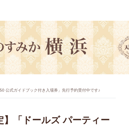
ィー50 公式ガイドブック付き入場券」先行予約受付中です♪
様限定】「ドールズ パーティー