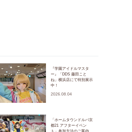
『学園アイドルマスタ
ー』「DDS 藤田こと
ね」横浜店にて特別展示
中！
2026.08.04
「ホームタウンドルパ京
都21 アフターイベン
ト」参加方法のご案内