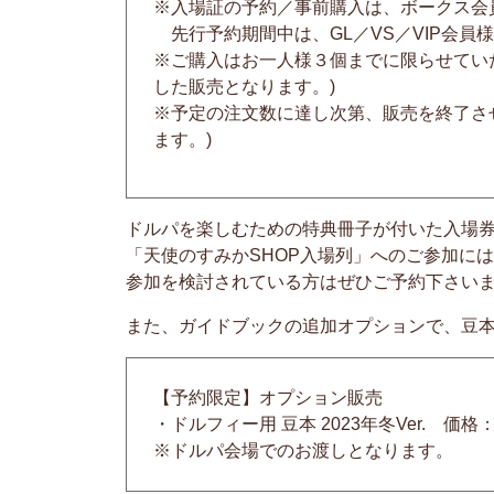
※入場証の予約／事前購入は、ボークス会員（
先行予約期間中は、GL／VS／VIP会員
※ご購入はお一人様３個までに限らせてい
した販売となります。)
※予定の注文数に達し次第、販売を終了さ
ます。)
ドルパを楽しむための特典冊子が付いた入場券
「天使のすみかSHOP入場列」へのご参加に
参加を検討されている方はぜひご予約下さい
また、ガイドブックの追加オプションで、豆
【予約限定】オプション販売
・ドルフィー用 豆本 2023年冬Ver. 価格：
※ドルパ会場でのお渡しとなります。