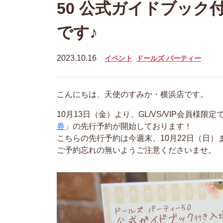
50 公式ガイドブック
です♪
2023.10.16
イベント
ドールズ パーティー
こんにちは、天使のすみか・横浜店です。
10月13日（金）より、GL/VS/VIP会員様限定
券
」の先行予約が開始しております！
こちらの先行予約は今週末、10月22日（日）
ご予約忘れの無いようご注意くださいませ。