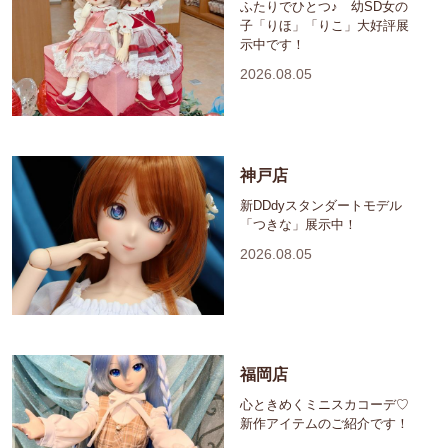
ふたりでひとつ♪ 幼SD女の
子「りほ」「りこ」大好評展
示中です！
2026.08.05
神戸店
新DDdyスタンダートモデル
「つきな」展示中！
2026.08.05
福岡店
心ときめくミニスカコーデ♡
新作アイテムのご紹介です！