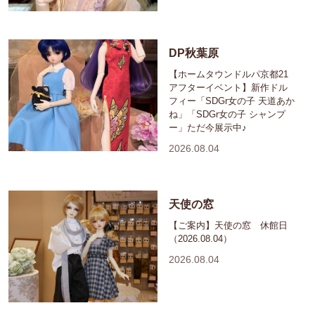
DP秋葉原
【ホームタウンドルパ京都21
アフターイベント】新作ドル
フィー「SDGr女の子 天道あか
ね」「SDGr女の子 シャンプ
ー」ただ今展示中♪
2026.08.04
天使の窓
【ご案内】天使の窓 休館日
（2026.08.04）
2026.08.04