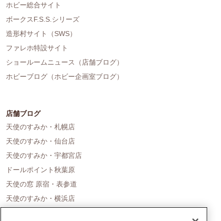
ホビー総合サイト
ボークスF.S.S.シリーズ
造形村サイト（SWS）
ファレホ特設サイト
ショールームニュース（店舗ブログ）
ホビーブログ（ホビー企画室ブログ）
店舗ブログ
天使のすみか・札幌店
天使のすみか・仙台店
天使のすみか・宇都宮店
ドールポイント秋葉原
天使の窓 原宿・表参道
天使のすみか・横浜店
ドールポイント名古屋