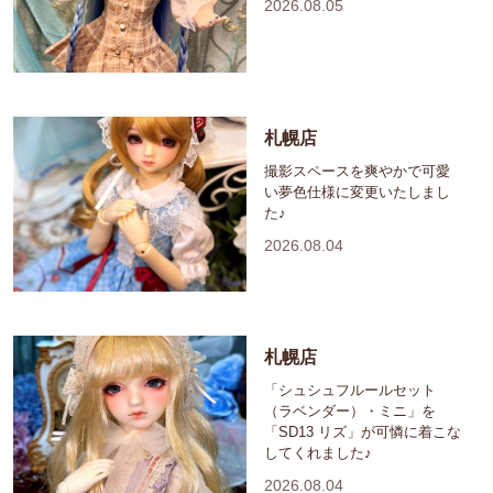
2026.08.05
札幌店
撮影スペースを爽やかで可愛
い夢色仕様に変更いたしまし
た♪
2026.08.04
札幌店
「シュシュフルールセット
（ラベンダー）・ミニ」を
「SD13 リズ」が可憐に着こな
してくれました♪
2026.08.04