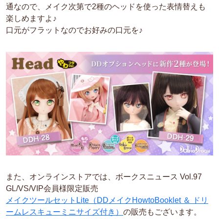
通なので、メイク次第で2種のヘッドを使った表情替えも
楽しめますよ♪
口元がフラットなのでお好みの口元を♪
また、オンラインストアでは、ボークスニュース Vol.97
GL/VS/VIP会員様限定販売
メイクツールセットLite（DDメイクHowtoBooklet ＆ ドリ
ームレスキューミニサイズ付き）
の販売もございます。