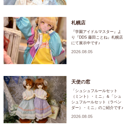
札幌店
『学園アイドルマスター』よ
り『DDS 藤田ことね』札幌店
にて展示中です♪
2026.08.05
天使の窓
「シュシュフルールセット
（ミント）・ミニ」＆「シュ
シュフルールセット（ラベン
ダー）・ミニ」のご紹介です♪
2026.08.05