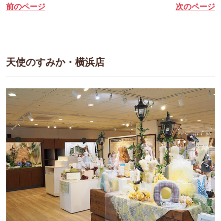
前のページ
次のページ
天使のすみか・横浜店