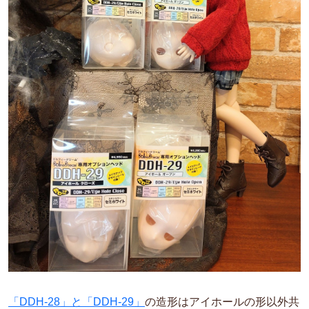
「DDH-28」と「DDH-29」
の造形はアイホールの形以外共