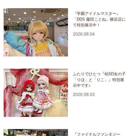
『学園アイドルマスター』
「DDS 藤田ことね」横浜店に
て特別展示中！
2026.08.04
ふたりでひとつ『幼SD女の子
「りほ」と「りこ」』特別展
示中です♪
2026.08.03
『ファイナルファンタジー