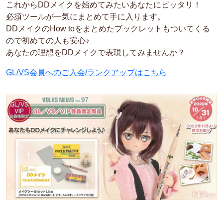
これからDDメイクを始めてみたいあなたにピッタリ！
必須ツールが一気にまとめて手に入ります。
DDメイクのHow toをまとめたブックレットもついてくる
ので初めての人も安心♪
あなたの理想をDDメイクで表現してみませんか？
GL/VS会員へのご入会/ランクアップはこちら