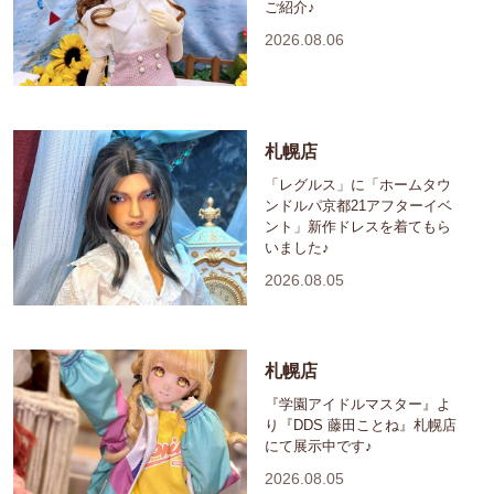
ご紹介♪
2026.08.06
札幌店
「レグルス」に「ホームタウ
ンドルパ京都21アフターイベ
ント」新作ドレスを着てもら
いました♪
2026.08.05
札幌店
『学園アイドルマスター』よ
り『DDS 藤田ことね』札幌店
にて展示中です♪
2026.08.05