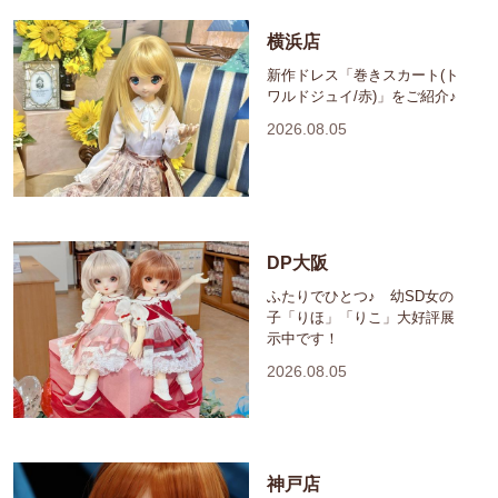
横浜店
新作ドレス「巻きスカート(ト
ワルドジュイ/赤)」をご紹介♪
2026.08.05
DP大阪
ふたりでひとつ♪ 幼SD女の
子「りほ」「りこ」大好評展
示中です！
2026.08.05
神戸店