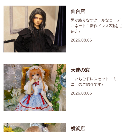
仙台店
黒が織りなすクールなコーデ
ィネート！新作ドレス2種をご
紹介♪
2026.08.06
天使の窓
「いちごドレスセット・ミ
ニ」のご紹介です♪
2026.08.06
横浜店