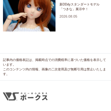
新DDdyスタンダートモデル
「つきな」展示中！
2026.08.05
記事内の価格表記は、掲載時点での消費税率に基づいた価格を表示して
います。
このコンテンツ内の情報、画像の二次使用及び無断引用は禁止いたしま
す。