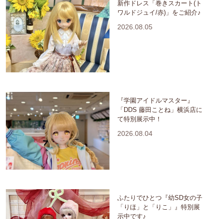
新作ドレス「巻きスカート(ト
ワルドジュイ/赤)」をご紹介♪
2026.08.05
『学園アイドルマスター』
「DDS 藤田ことね」横浜店に
て特別展示中！
2026.08.04
ふたりでひとつ『幼SD女の子
「りほ」と「りこ」』特別展
示中です♪