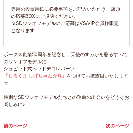
専用の投票用紙に必要事項をご記入いただき、店頭
の応募BOXにご投函ください。
※SDワンオフモデルのご応募はVS/VIP会員様限定
となります
ボークス創業50周年を記念し、天使のすみかを彩るすべて
のワンオフモデルに
シュピット式ヘッドデコレパーツ
「しろくま しげちゃん☆耳」
をつけてお披露目いたします
☆
特別なSDワンオフモデルたちとの運命の出会いをどうぞお
楽しみに♪
前のページ
次のページ