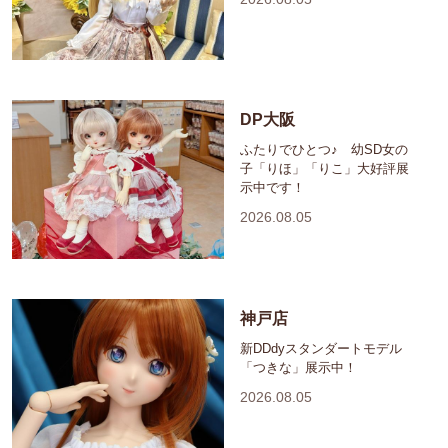
DP大阪
ふたりでひとつ♪ 幼SD女の
子「りほ」「りこ」大好評展
示中です！
2026.08.05
神戸店
新DDdyスタンダートモデル
「つきな」展示中！
2026.08.05