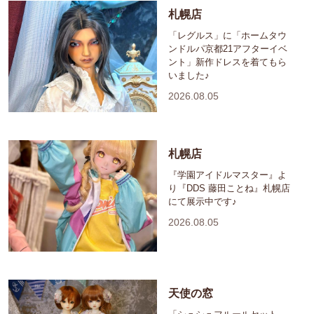
札幌店
「レグルス」に「ホームタウ
ンドルパ京都21アフターイベ
ント」新作ドレスを着てもら
いました♪
2026.08.05
札幌店
『学園アイドルマスター』よ
り『DDS 藤田ことね』札幌店
にて展示中です♪
2026.08.05
天使の窓