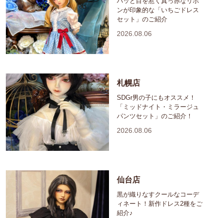
パッと目を惹く真っ赤なリボ
ンが印象的な「いちごドレス
セット」のご紹介
2026.08.06
札幌店
SDGr男の子にもオススメ！
「ミッドナイト・ミラージュ
パンツセット」のご紹介！
2026.08.06
仙台店
黒が織りなすクールなコーデ
ィネート！新作ドレス2種をご
紹介♪