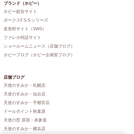
ブランド（ホビー）
ホビー総合サイト
ボークスF.S.S.シリーズ
造形村サイト（SWS）
ファレホ特設サイト
ショールームニュース（店舗ブログ）
ホビーブログ（ホビー企画室ブログ）
店舗ブログ
天使のすみか・札幌店
天使のすみか・仙台店
天使のすみか・宇都宮店
ドールポイント秋葉原
天使の窓 原宿・表参道
天使のすみか・横浜店