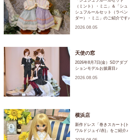
「シュシュフルールセット
（ミント）・ミニ」＆「シュ
シュフルールセット（ラベン
ダー）・ミニ」のご紹介です♪
2026.08.05
天使の窓
2026年8月7日(金）SDアダプ
ションモデルお披露目♪
2026.08.05
横浜店
新作ドレス「巻きスカート(ト
ワルドジュイ/赤)」をご紹介♪
2026.08.05