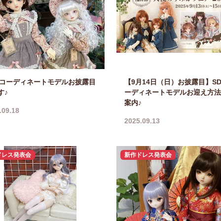
Mコーディネートモデルお披露目
【9月14日（日）お披露目】S
す♪
ーディネートモデルお迎え方法
案内♪
.09.18
2025.09.13
ドレス発表会
新作ドレス発表会