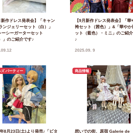
月新作ドレス発表会】「キャン
【9月新作ドレス発表会】「華
ランジェリーセット（白）」
袴セット（茜色）」&「華やか
レーシーガーターセット
ット（藍色）・ミニ」のご紹介
）」のご紹介です♪
♪
.09.12
2025.09. 9
ルズ パーティー
商品情報
5年8月23日(土)より発売♪「ビタ
想いでの街、原宿 Galerie de