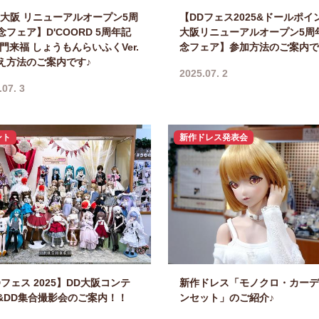
P大阪 リニューアルオープン5周
【DDフェス2025&ドールポイ
念フェア】D'COORD 5周年記
大阪リニューアルオープン5周
笑門来福 しょうもんらいふくVer.
念フェア】参加方法のご案内で
え方法のご案内です♪
2025.07. 2
.07. 3
ント
新作ドレス発表会
Dフェス 2025】DD大阪コンテ
新作ドレス「モノクロ・カーデ
&DD集合撮影会のご案内！！
ンセット」のご紹介♪