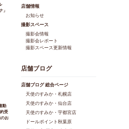
ル
店舗情報
ィナ」
お知らせ
撮影スペース
撮影会情報
撮影会レポート
撮影スペース更新情報
店舗ブログ
店舗ブログ 総合ページ
天使のすみか・札幌店
天使のすみか・仙台店
連動
約受
天使のすみか・宇都宮店
売のお
ドールポイント秋葉原