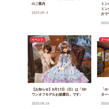
のご案内
ミン
ミン
2025.09. 4
介で
2025
イベント
ドー
【お知らせ】8月17日（日）は「SD
「ホ
ワンオフモデルお披露目」です♪
ター
2025.08.14
2025