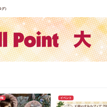
ログ）
情報
イベント