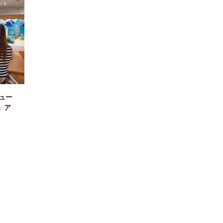
ニュー
」ア