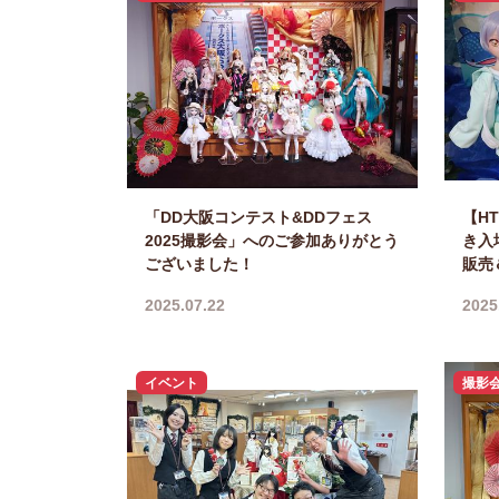
「DD大阪コンテスト&DDフェス
【H
2025撮影会」へのご参加ありがとう
き入
ございました！
販売
2025.07.22
2025
イベント
撮影