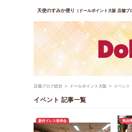
天使のすみか便り
（ドールポイント大阪 店舗ブ
店舗ブログ総合
ドールポイント大阪
イベント
イベント 記事一覧
新作ドレス発表会
商品