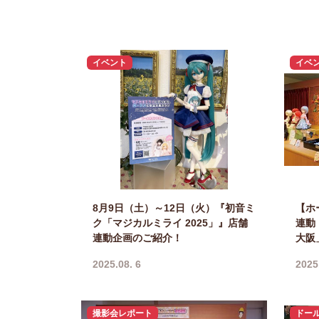
イベント
イベ
8月9日（土）～12日（火）『初音ミ
【ホ
ク「マジカルミライ 2025」』店舗
連動
連動企画のご紹介！
大阪
2025.08. 6
2025
撮影会レポート
ドー