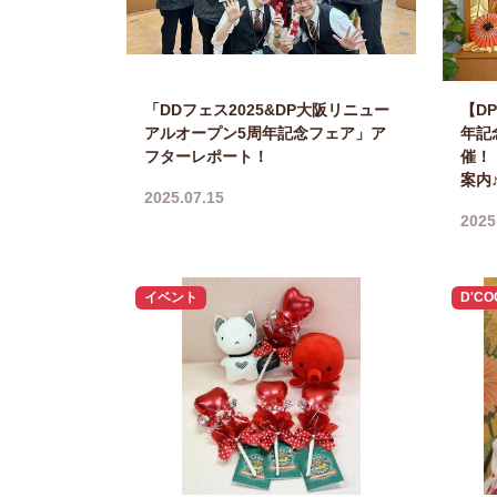
「DDフェス2025&DP大阪リニュー
【D
アルオープン5周年記念フェア」ア
年記
フターレポート！
催！
案内
2025.07.15
2025
イベント
D'CO