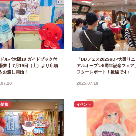
Tドルパ大阪10 ガイドブック付
「DDフェス2025&DP大阪リ
場券 】7月19日（土）より店頭
アルオープン5周年記念フェア
＆お渡し開始！
フターレポート！後編です♪
.07.20
2025.07.18
会情報
イベント