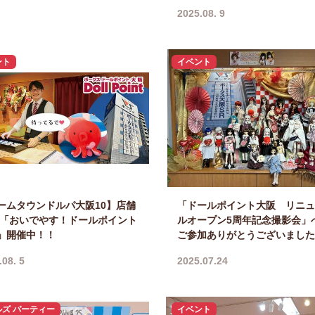
2025.08. 9
ント
イベント
ームタウンドルパ大阪10】店舗
「ドールポイント大阪 リニュ
 「おいでやす！ドールポイント
ルオープン5周年記念撮影会」
」開催中！！
ご参加ありがとうございました
.08. 5
2025.07.24
ルズ パーティー
イベント