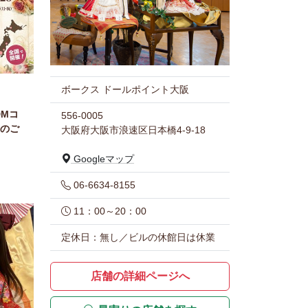
ボークス ドールポイント大阪
DMコ
556-0005
のご
大阪府大阪市浪速区日本橋4-9-18
Googleマップ
06-6634-8155
11：00～20：00
定休日：無し／ビルの休館日は休業
店舗の詳細ページへ