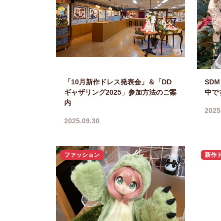
「10月新作ドレス発表会」＆「DD
SD
ギャザリング2025」参加方法のご案
中で
内
2025
2025.09.30
ファッション
新作