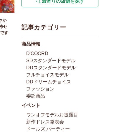
最寄りの店舗を探す
やか
記事カテゴリー
袴セ
です
商品情報
D'COORD
SDスタンダードモデル
DDスタンダードモデル
フルチョイスモデル
DDドリームチョイス
ファッション
委託商品
イベント
ワンオフモデルお披露目
新作ドレス発表会
ドールズ パーティー