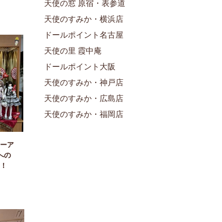
天使の窓 原宿・表参道
天使のすみか・横浜店
ドールポイント名古屋
天使の里 霞中庵
ドールポイント大阪
天使のすみか・神戸店
天使のすみか・広島店
天使のすみか・福岡店
ーア
への
！