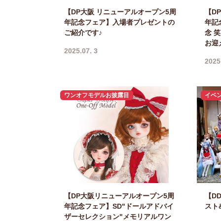
【DP大阪 リニューアルオープン5周
【D
年記念フェア】入場者プレゼントの
年記
ご紹介です♪
念 
お迎
2025.07. 3
2025
ワンオフモデルお披露目
イベ
【DP大阪リニューアルオープン5周
【D
年記念フェア】SD"ドールアドバイ
スト
ザーセレクション"メモリアルワン