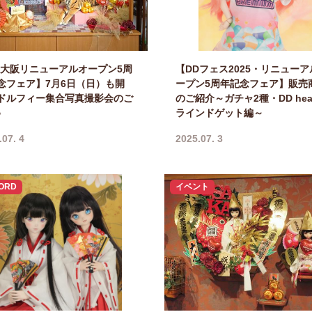
P大阪リニューアルオープン5周
【DDフェス2025・リニューア
念フェア】7月6日（日）も開
ープン5周年記念フェア】販売
ドルフィー集合写真撮影会のご
のご紹介～ガチャ2種・DD hea
♪
ラインドゲット編～
.07. 4
2025.07. 3
ORD
イベント