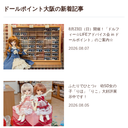
ドールポイント大阪の新着記事
8月23日（日）開催！「ドルフ
ィー☆LIFEアドバイス会 in ド
ールポイント」のご案内☆
2026.08.07
ふたりでひとつ♪ 幼SD女の
子「りほ」「りこ」大好評展
示中です！
2026.08.05