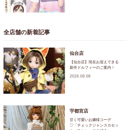
全店舗の新着記事
仙台店
【仙台店】現在お迎えできる
新作ドルフィーのご案内！
2026.08.08
宇都宮店
甘く可愛いお嬢様コーデ
♡「チェックジャンスカセッ