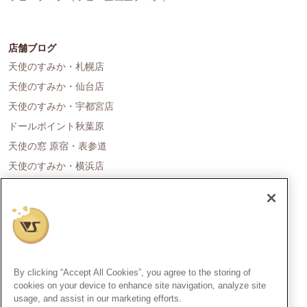
店舗ブログ
天使のすみか・札幌店
天使のすみか・仙台店
天使のすみか・宇都宮店
ドールポイント秋葉原
天使の窓 原宿・表参道
天使のすみか・横浜店
ドールポイント名古屋
天使の里 霞中庵
ドールポイント大阪
天使のすみか・神戸店
天使のすみか・広島店
By clicking “Accept All Cookies”, you agree to the storing of
天使のすみか・福岡店
cookies on your device to enhance site navigation, analyze site
usage, and assist in our marketing efforts.