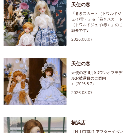
天使の窓
「巻きスカート（トワルドジ
ュイ/青）」＆「巻きスカート
（トワルドジュイ/赤）」のご
紹介です♪
2026.08.07
天使の窓
天使の窓 8月SDワンオフモデ
ルお披露目のご案内
♪（2026.8.7）
2026.08.07
横浜店
【HTD京都21 アフターイベン