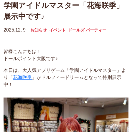
学園アイドルマスター「花海咲季」
展示中です♪
2025.12. 9
お知らせ
イベント
ドールズ パーティー
皆様こんにちは！
ドールポイント大阪です♪
本日は、大人気アプリゲーム「学園アイドルマスター」よ
り「
花海咲季
」がドルフィードリームとなって特別展示
中！