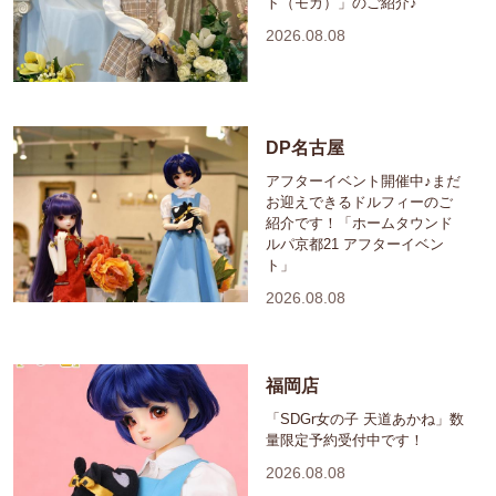
ト（モカ）」のご紹介♪
2026.08.08
DP名古屋
アフターイベント開催中♪まだ
お迎えできるドルフィーのご
紹介です！「ホームタウンド
ルパ京都21 アフターイベン
ト」
2026.08.08
福岡店
「SDGr女の子 天道あかね」数
量限定予約受付中です！
2026.08.08