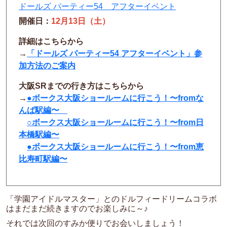
ドールズ パーティー54 アフターイベント
開催日：
12月13日（土）
詳細はこちらから
→
「ドールズ パーティー54 アフターイベント」参
加方法のご案内
大阪SRまでの行き方はこちらから
→
●ボークス大阪ショールームに行こう！〜fromな
んば駅編〜
○ボークス大阪ショールームに行こう！〜from日
本橋駅編〜
●ボークス大阪ショールームに行こう！〜from恵
比寿町駅編〜
「学園アイドルマスター」とのドルフィードリームコラボ
はまだまだ続きますのでお楽しみに～♪
それでは次回のすみか便りでお会いしましょう！