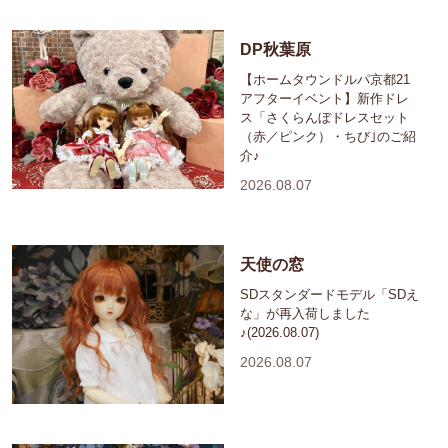
DP秋葉原
【ホームタウンドルパ京都21
アフターイベント】新作ドレ
ス「さくらんぼドレスセット
（赤／ピンク）・ちび｣のご紹
介♪
2026.08.07
天使の窓
SDスタンダードモデル「SDえ
な」が再入荷しました
♪(2026.08.07)
2026.08.07