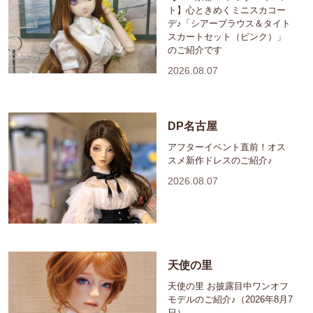
ト】心ときめくミニスカコー
デ♪「シアーブラウス＆タイト
スカートセット（ピンク）」
のご紹介です
2026.08.07
DP名古屋
アフターイベント直前！オス
スメ新作ドレスのご紹介♪
2026.08.07
天使の里
天使の里 お披露目中ワンオフ
モデルのご紹介♪（2026年8月7
日）