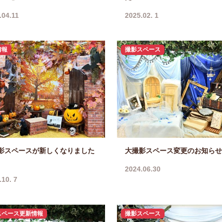
.04.11
2025.02. 1
情報
撮影スペース
影スペースが新しくなりました
大撮影スペース変更のお知らせ
2024.06.30
.10. 7
スペース更新情報
撮影スペース