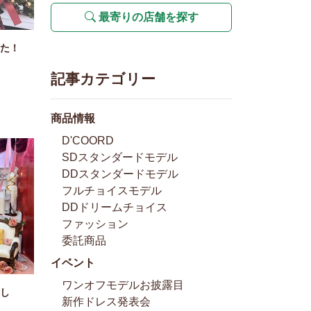
最寄りの店舗を探す
た！
記事カテゴリー
商品情報
D'COORD
SDスタンダードモデル
DDスタンダードモデル
フルチョイスモデル
DDドリームチョイス
ファッション
委託商品
イベント
ワンオフモデルお披露目
し
新作ドレス発表会