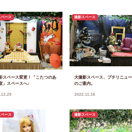
スペース
撮影スペース
影スペース変更！「こたつのあ
大撮影スペース、プチリニュー
室」スペースへ♪
のご案内。
.12.29
2022.11.16
スペース
撮影スペース