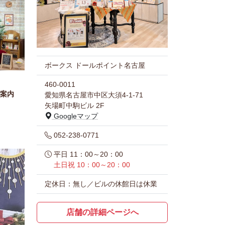
ボークス ドールポイント名古屋
460-0011
案内
愛知県名古屋市中区大須4-1-71
矢場町中駒ビル 2F
Googleマップ
052-238-0771
平日 11：00～20：00
土日祝 10：00～20：00
定休日：無し／ビルの休館日は休業
店舗の詳細ページへ