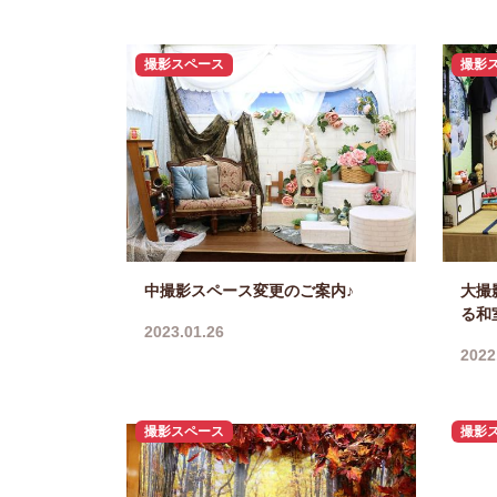
撮影スペース
撮影
中撮影スペース変更のご案内♪
大撮
る和
2023.01.26
2022
撮影スペース
撮影