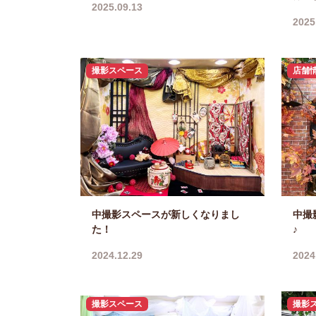
2025.09.13
2025
撮影スペース
店舗
中撮影スペースが新しくなりまし
中撮
た！
♪
2024.12.29
2024
撮影スペース
撮影