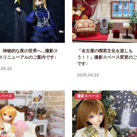
、神秘的な夜の世界へ...撮影ス
「名古屋の喫茶文化を楽しも
スリニューアルのご案内です♪
う！！」撮影スペース変更のご
です♪
.05.12
2026.04.22
スペース
撮影スペース