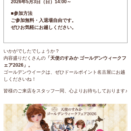
2026年
5月3日（日）14:00～
■
参加方法
ご参加無料・入退場自由です。
ぜひお気軽にお越しください。
いかがでしたでしょうか？
内容盛りだくさんの
「天使のすみか ゴールデンウィークフ
ェア2026」。
ゴールデンウイークは、ぜひドールポイント名古屋にお越
しくださいね！
皆様のご来店をスタッフ一同、心よりお待ちしております♪