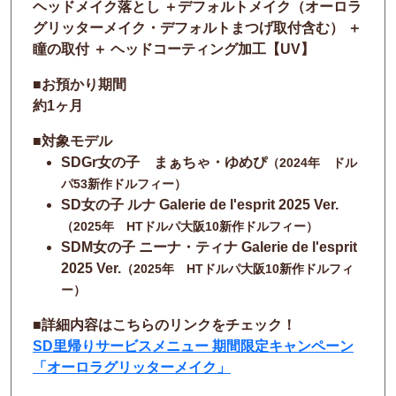
ヘッドメイク落とし ＋デフォルトメイク（オーロラ
グリッターメイク・デフォルトまつげ取付含む） ＋
瞳の取付 ＋ ヘッドコーティング加工【UV】
■お預かり期間
約1ヶ月
■対象モデル
SDGr女の子 まぁちゃ・ゆめぴ
（2024年 ドル
パ53新作ドルフィー）
SD女の子 ルナ Galerie de l'esprit 2025 Ver.
（2025年 HTドルパ大阪10新作ドルフィー）
SDM女の子 ニーナ・ティナ Galerie de l'esprit
2025 Ver.
（2025年 HTドルパ大阪10新作ドルフィ
ー）
■詳細内容はこちらのリンクをチェック！
SD里帰りサービスメニュー 期間限定キャンペーン
「オーロラグリッターメイク」