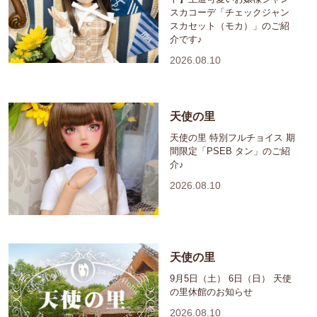
スカコーデ「チェックジャン
スカセット（モカ）」のご紹
介です♪
2026.08.10
天使の里
天使の里 特別フルチョイス 期
間限定「PSEB タン」のご紹
介♪
2026.08.10
天使の里
9月5日（土） 6日（日） 天使
の里休館のお知らせ
2026.08.10