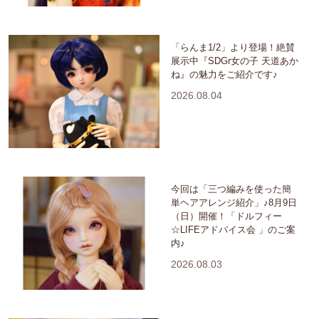
「らんま1/2」より登場！絶賛
展示中『SDGr女の子 天道あか
ね』の魅力をご紹介です♪
2026.08.04
今回は「三つ編みを使った簡
単ヘアアレンジ紹介」♪8月9日
（日）開催！「ドルフィー
☆LIFEアドバイス会 」のご案
内♪
2026.08.03