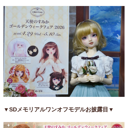
▼SDメモリアルワンオフモデルお披露目
▼