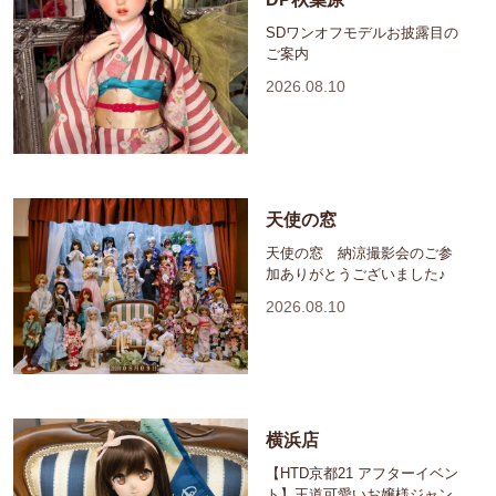
SDワンオフモデルお披露目の
ご案内
2026.08.10
天使の窓
天使の窓 納涼撮影会のご参
加ありがとうございました♪
2026.08.10
横浜店
【HTD京都21 アフターイベン
ト】王道可愛いお嬢様ジャン