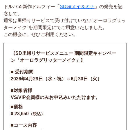
ドルパ55新作ドルフィー「
SDGrメイ＆ミナ
」の発売を記
念して、
通常は里帰りサービスで受け付けていない
"オーロラグリッ
ターメイク"
を期間限定にてご用意いたしました。
この機会に、ぜひご利用ください。
【SD里帰りサービスメニュー 期間限定キャンペー
ン「オーロラグリッターメイク」】
■ 受付期間
2026年4月29日（水・祝）～6月30日（火）
■対象者様
VS/VIP会員様のみお申込みいただけます。
■価格
¥ 23,650
（税込）
■コース内容