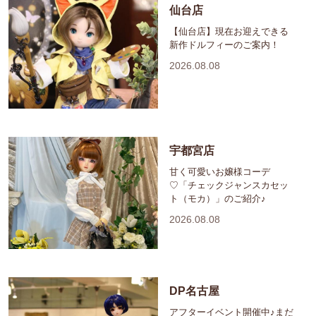
仙台店
【仙台店】現在お迎えできる
新作ドルフィーのご案内！
2026.08.08
宇都宮店
甘く可愛いお嬢様コーデ
♡「チェックジャンスカセッ
ト（モカ）」のご紹介♪
2026.08.08
DP名古屋
アフターイベント開催中♪まだ