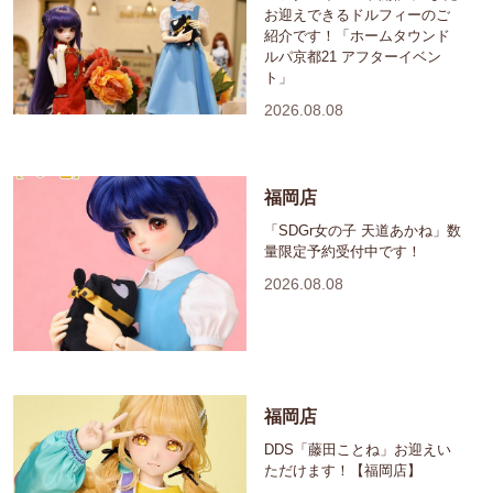
お迎えできるドルフィーのご
紹介です！「ホームタウンド
ルパ京都21 アフターイベン
ト」
2026.08.08
福岡店
「SDGr女の子 天道あかね」数
量限定予約受付中です！
2026.08.08
福岡店
DDS「藤田ことね」お迎えい
ただけます！【福岡店】