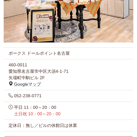
ボークス ドールポイント名古屋
460-0011
愛知県名古屋市中区大須4-1-71
矢場町中駒ビル 2F
Googleマップ
052-238-0771
平日 11：00～20：00
土日祝 10：00～20：00
定休日：無し／ビルの休館日は休業