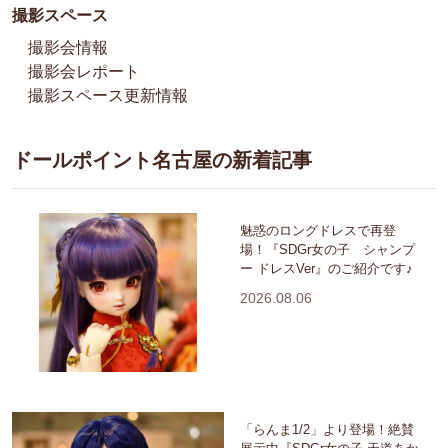
撮影スペース
撮影会情報
撮影会レポート
撮影スペース更新情報
ドールポイント名古屋の新着記事
魅惑のロングドレスで再登
場！『SDGr女の子 シャンプ
ー ドレスVer』のご紹介です♪
2026.08.06
「らんま1/2」より登場！絶賛