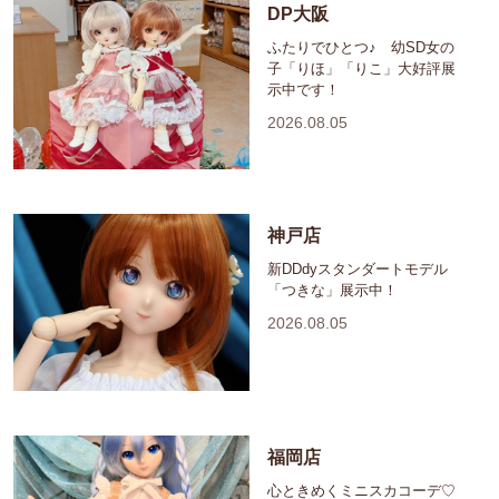
DP大阪
ふたりでひとつ♪ 幼SD女の
子「りほ」「りこ」大好評展
示中です！
2026.08.05
神戸店
新DDdyスタンダートモデル
「つきな」展示中！
2026.08.05
福岡店
心ときめくミニスカコーデ♡