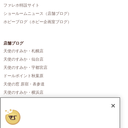
ファレホ特設サイト
ショールームニュース（店舗ブログ）
ホビーブログ（ホビー企画室ブログ）
店舗ブログ
天使のすみか・札幌店
天使のすみか・仙台店
天使のすみか・宇都宮店
ドールポイント秋葉原
天使の窓 原宿・表参道
天使のすみか・横浜店
ドールポイント名古屋
天使の里 霞中庵
ドールポイント大阪
天使のすみか・神戸店