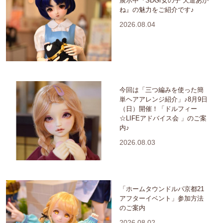
展示中『SDGr女の子 天道あか
ね』の魅力をご紹介です♪
2026.08.04
今回は「三つ編みを使った簡
単ヘアアレンジ紹介」♪8月9日
（日）開催！「ドルフィー
☆LIFEアドバイス会 」のご案
内♪
2026.08.03
「ホームタウンドルパ京都21
アフターイベント」参加方法
のご案内
2026.08.02