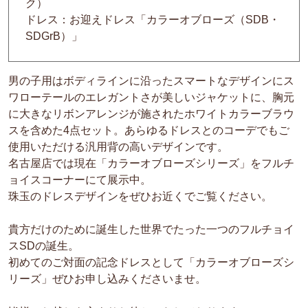
ク）
ドレス：お迎えドレス「カラーオブローズ（SDB・
SDGrB）」
男の子用はボディラインに沿ったスマートなデザインにス
ワローテールのエレガントさが美しいジャケットに、胸元
に大きなリボンアレンジが施されたホワイトカラーブラウ
スを含めた4点セット。あらゆるドレスとのコーデでもご
使用いただける汎用背の高いデザインです。
名古屋店では現在「カラーオブローズシリーズ」をフルチ
ョイスコーナーにて展示中。
珠玉のドレスデザインをぜひお近くでご覧ください。
貴方だけのために誕生した世界でたった一つのフルチョイ
スSDの誕生。
初めてのご対面の記念ドレスとして「カラーオブローズシ
リーズ」ぜひお申し込みくださいませ。