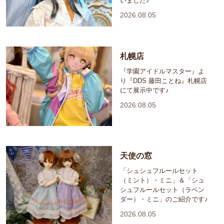
いました♪
2026.08.05
札幌店
『学園アイドルマスター』よ
り『DDS 藤田ことね』札幌店
にて展示中です♪
2026.08.05
天使の窓
「シュシュフルールセット
（ミント）・ミニ」＆「シュ
シュフルールセット（ラベン
ダー）・ミニ」のご紹介です♪
2026.08.05