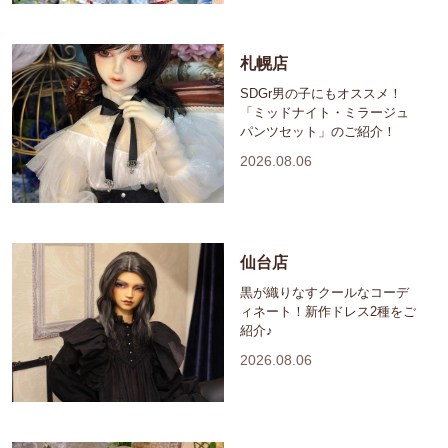
札幌店
SDGr男の子にもオススメ！
「ミッドナイト・ミラージュ
パンツセット」のご紹介！
2026.08.06
仙台店
黒が織りなすクールなコーデ
ィネート！新作ドレス2種をご
紹介♪
2026.08.06