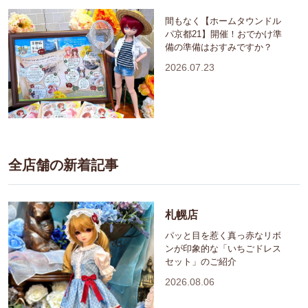
間もなく【ホームタウンドル
パ京都21】開催！おでかけ準
備の準備はおすみですか？
2026.07.23
全店舗の新着記事
札幌店
パッと目を惹く真っ赤なリボ
ンが印象的な「いちごドレス
セット」のご紹介
2026.08.06