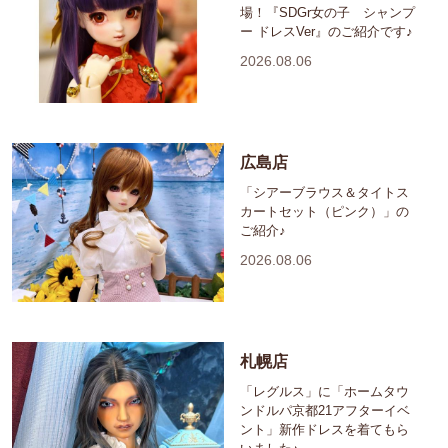
場！『SDGr女の子 シャンプ
ー ドレスVer』のご紹介です♪
2026.08.06
広島店
「シアーブラウス＆タイトス
カートセット（ピンク）」の
ご紹介♪
2026.08.06
札幌店
「レグルス」に「ホームタウ
ンドルパ京都21アフターイベ
ント」新作ドレスを着てもら