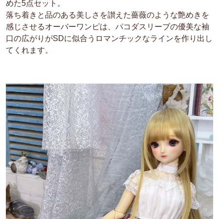
めた5点セット。
落ち着きと品のある美しさを讃えた薔薇のような艶めきを
感じさせるオーバーワンピは、パコダスリーブの優美な袖
口の広がりがSDに似合うロマンチックなラインを作り出し
てくれます。