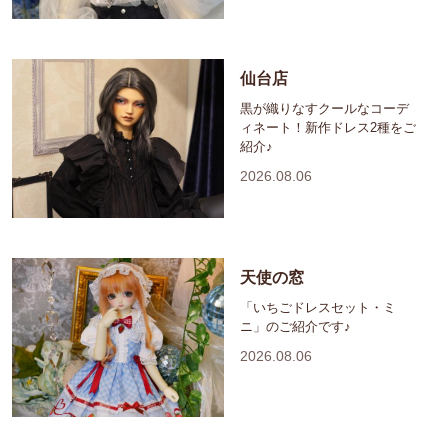
仙台店
黒が織りなすクールなコーデ
ィネート！新作ドレス2種をご
紹介♪
2026.08.06
天使の窓
「いちごドレスセット・ミ
ニ」のご紹介です♪
2026.08.06