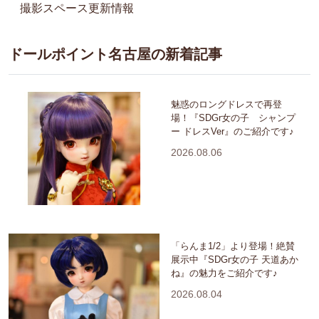
撮影スペース更新情報
ドールポイント名古屋の新着記事
魅惑のロングドレスで再登
場！『SDGr女の子 シャンプ
ー ドレスVer』のご紹介です♪
2026.08.06
「らんま1/2」より登場！絶賛
展示中『SDGr女の子 天道あか
ね』の魅力をご紹介です♪
2026.08.04