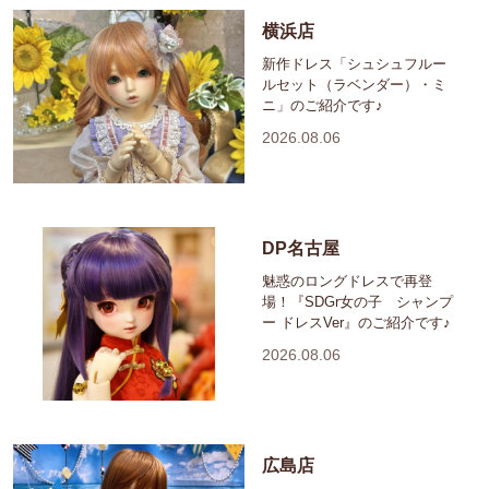
横浜店
新作ドレス「シュシュフルー
ルセット（ラベンダー）・ミ
ニ」のご紹介です♪
2026.08.06
DP名古屋
魅惑のロングドレスで再登
場！『SDGr女の子 シャンプ
ー ドレスVer』のご紹介です♪
2026.08.06
広島店