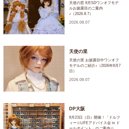
天使の窓 8月SDワンオフモデ
ルお披露目のご案内
♪（2026.8.7）
2026.08.07
天使の里
天使の里 お披露目中ワンオフ
モデルのご紹介♪（2026年8月7
日）
2026.08.07
DP大阪
8月23日（日）開催！「ドルフ
ィー☆LIFEアドバイス会 in ド
ールポイント」のご案内☆