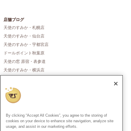
店舗ブログ
天使のすみか・札幌店
天使のすみか・仙台店
天使のすみか・宇都宮店
ドールポイント秋葉原
天使の窓 原宿・表参道
天使のすみか・横浜店
ドールポイント名古屋
天使の里 霞中庵
ドールポイント大阪
天使のすみか・神戸店
天使のすみか・広島店
By clicking “Accept All Cookies”, you agree to the storing of
天使のすみか・福岡店
cookies on your device to enhance site navigation, analyze site
usage, and assist in our marketing efforts.