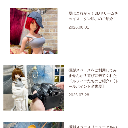
夏はこれから！DDドリームチ
ョイス「タン肌」のご紹介！
2026.08.01
撮影スペースをご利用してみ
ませんか？遊びに来てくれた
ドルフィーたちのご紹介♪【ド
ールポイント名古屋】
2026.07.28
撮影スペースリニューアルの