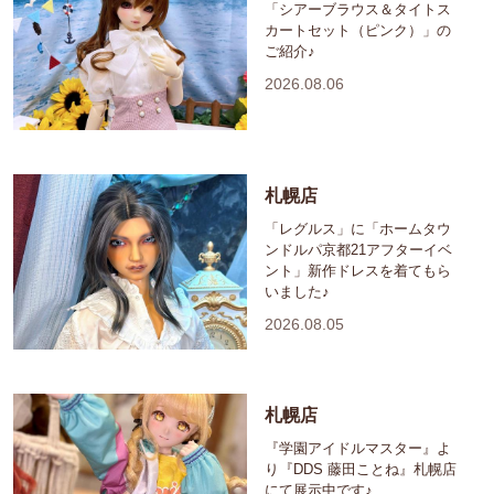
「シアーブラウス＆タイトス
カートセット（ピンク）」の
ご紹介♪
2026.08.06
札幌店
「レグルス」に「ホームタウ
ンドルパ京都21アフターイベ
ント」新作ドレスを着てもら
いました♪
2026.08.05
札幌店
『学園アイドルマスター』よ
り『DDS 藤田ことね』札幌店
にて展示中です♪