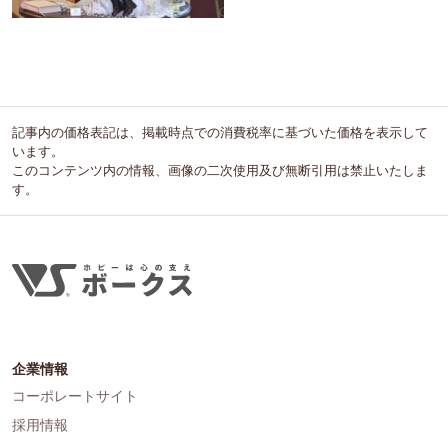
記事内の価格表記は、掲載時点での消費税率に基づいた価格を表示して
います。
このコンテンツ内の情報、画像の二次使用及び無断引用は禁止いたしま
す。
企業情報
コーポレートサイト
採用情報