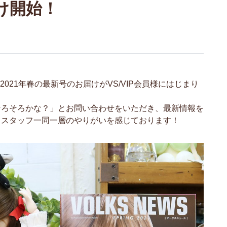
届け開始！
2021年春の最新号のお届けがVS/VIP会員様にはじまり
そろそろかな？」とお問い合わせをいただき、最新情報を
、スタッフ一同一層のやりがいを感じております！