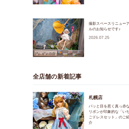
撮影スペースリニュー
ルのお知らせです♪
2026.07.25
全店舗の新着記事
札幌店
パッと目を惹く真っ赤
リボンが印象的な「い
ごドレスセット」のご
介