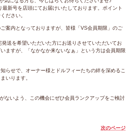
が気になる方も、今しばらくお待ちくださいませ♪
り最新号を店頭にてお届けいたしております。ポイント
せください。
ご案内となっておりますが、皆様「VS会員期限」のご
自宅発送を希望いただいた方にお送りさせていただいてお
ざいますが、「なかなか来ないなぁ」という方は会員期限
お知らせで、オーナー様とドルフィーたちの絆を深めるこ
てまいります。
逃しがないよう、この機会にぜひ会員ランクアップをご検討
次のページ