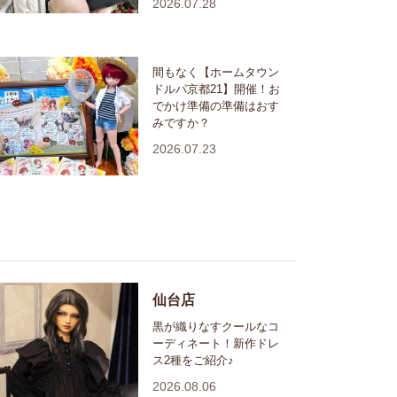
2026.07.28
間もなく【ホームタウン
ドルパ京都21】開催！お
でかけ準備の準備はおす
みですか？
2026.07.23
仙台店
黒が織りなすクールなコ
ーディネート！新作ドレ
ス2種をご紹介♪
2026.08.06