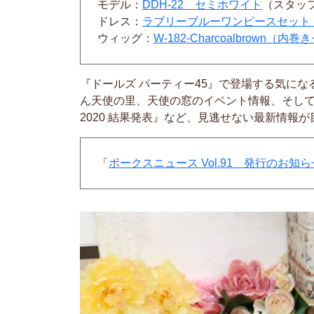
モデル：
DDH-22 セミホワイト
（スタッ
ドレス：
ラブリーブルーワンピースセット
ウィッグ：
W-182-Charcoalbrow
『ドールズ パーティー45』で登場する気に
ん天使の里、天使の窓のイベント情報、そし
2020 結果発表』など、見逃せない最新情報
「
ボークスニュース Vol.91 発行のお知ら