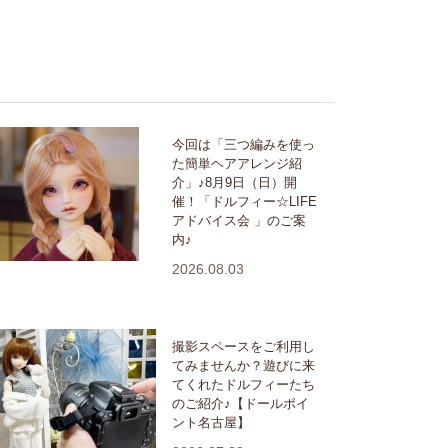
今回は「三つ編みを使っ
た簡単ヘアアレンジ紹
介」♪8月9日（日）開
催！「ドルフィー☆LIFE
アドバイス会 」のご案
内♪
2026.08.03
撮影スペースをご利用し
てみませんか？遊びに来
てくれたドルフィーたち
のご紹介♪【ドールポイ
ント名古屋】