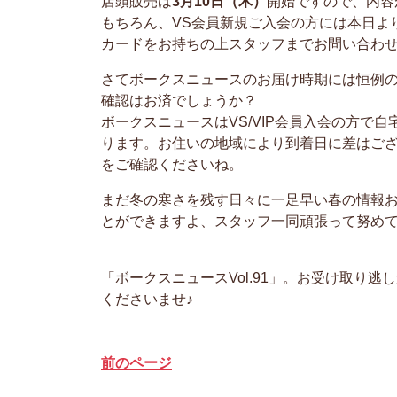
店頭販売は
3月10日（木）
開始ですので、内容
もちろん、VS会員新規ご入会の方には本日よ
カードをお持ちの上スタッフまでお問い合わ
さてボークスニュースのお届け時期には恒例の
確認はお済でしょうか？
ボークスニュースはVS/VIP会員入会の方で
ります。お住いの地域により到着日に差はご
をご確認くださいね。
まだ冬の寒さを残す日々に一足早い春の情報
とができますよ、スタッフ一同頑張って努め
「ボークスニュースVol.91」。お受け取り
くださいませ♪
前のページ