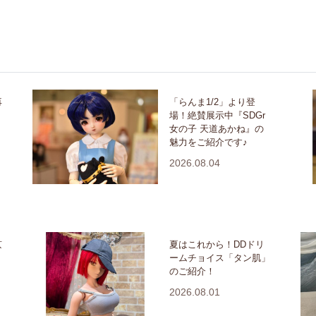
再
「らんま1/2」より登
場！絶賛展示中『SDGr
女の子 天道あかね』の
魅力をご紹介です♪
2026.08.04
京
夏はこれから！DDドリ
ームチョイス「タン肌」
のご紹介！
2026.08.01