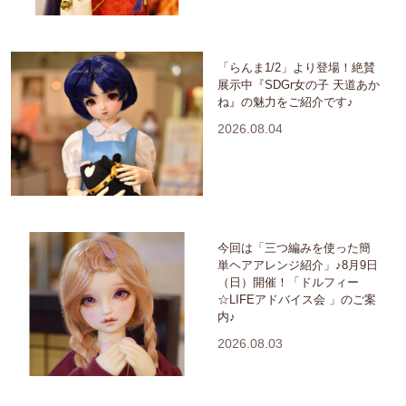
「らんま1/2」より登場！絶賛
展示中『SDGr女の子 天道あか
ね』の魅力をご紹介です♪
2026.08.04
今回は「三つ編みを使った簡
単ヘアアレンジ紹介」♪8月9日
（日）開催！「ドルフィー
☆LIFEアドバイス会 」のご案
内♪
2026.08.03