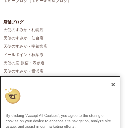
ホビーブログ（ホビー企画室ブログ）
店舗ブログ
天使のすみか・札幌店
天使のすみか・仙台店
天使のすみか・宇都宮店
ドールポイント秋葉原
天使の窓 原宿・表参道
天使のすみか・横浜店
ドールポイント名古屋
天使の里 霞中庵
ドールポイント大阪
天使のすみか・神戸店
天使のすみか・広島店
By clicking “Accept All Cookies”, you agree to the storing of
天使のすみか・福岡店
cookies on your device to enhance site navigation, analyze site
usage, and assist in our marketing efforts.