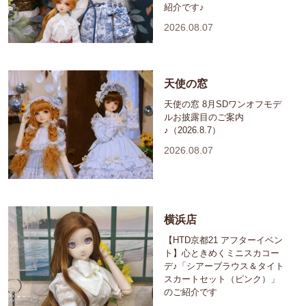
紹介です♪
2026.08.07
天使の窓
天使の窓 8月SDワンオフモデ
ルお披露目のご案内
♪（2026.8.7）
2026.08.07
横浜店
【HTD京都21 アフターイベン
ト】心ときめくミニスカコー
デ♪「シアーブラウス＆タイト
スカートセット（ピンク）」
のご紹介です