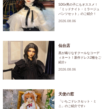
SDGr男の子にもオススメ！
「ミッドナイト・ミラージュ
パンツセット」のご紹介！
2026.08.06
仙台店
黒が織りなすクールなコーデ
ィネート！新作ドレス2種をご
紹介♪
2026.08.06
天使の窓
「いちごドレスセット・ミ
ニ」のご紹介です♪