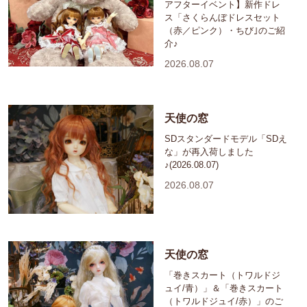
アフターイベント】新作ドレ
ス「さくらんぼドレスセット
（赤／ピンク）・ちび｣のご紹
介♪
2026.08.07
天使の窓
SDスタンダードモデル「SDえ
な」が再入荷しました
♪(2026.08.07)
2026.08.07
天使の窓
「巻きスカート（トワルドジ
ュイ/青）」＆「巻きスカート
（トワルドジュイ/赤）」のご