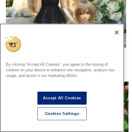
新作カジュアルトップスのご紹介♪
By clicking “Accept All Cookies”, you agree to the storing of
2025.05.31
cookies on your device to enhance site navigation, analyze site
usage, and assist in our marketing efforts.
コーディネートモデル
Accept All Cookies
Cookies Settings