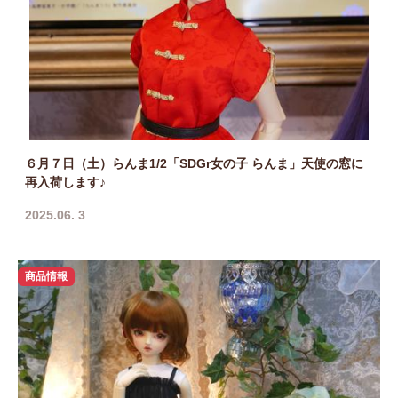
６月７日（土）らんま1/2「SDGr女の子 らんま」天使の窓に
再入荷します♪
2025.06. 3
商品情報