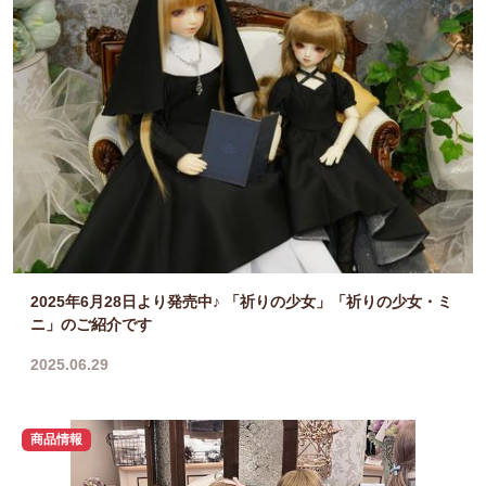
2025年6月28日より発売中♪ 「祈りの少女」「祈りの少女・ミ
ニ」のご紹介です
2025.06.29
商品情報