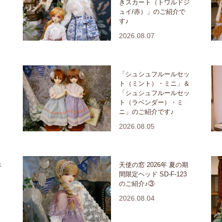
きスカート（トワルドジ
ュイ/赤）」のご紹介で
す♪
2026.08.07
・
「シュシュフルールセッ
ト（ミント）・ミニ」＆
「シュシュフルールセッ
ト（ラベンダー）・ミ
ニ」のご紹介です♪
2026.08.05
休
天使の窓 2026年 夏の期
間限定ヘッド SD-F-123
のご紹介♪③
2026.08.04