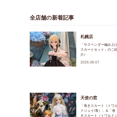
全店舗の新着記事
札幌店
「サスペンダー編み上
スカートセット」のご
介♪
2026.08.07
天使の窓
「巻きスカート（トワ
ドジュイ/青）」＆「巻
きスカート（トワルド