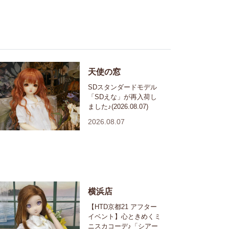
天使の窓
SDスタンダードモデル
「SDえな」が再入荷し
ました♪(2026.08.07)
2026.08.07
横浜店
【HTD京都21 アフター
イベント】心ときめくミ
ニスカコーデ♪「シアー