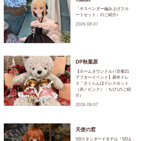
「サスペンダー編み上げスカ
ートセット」のご紹介♪
2026.08.07
DP秋葉原
【ホームタウンドルパ京都21
アフターイベント】新作ドレ
ス「さくらんぼドレスセット
（赤／ピンク）・ちび｣のご紹
介♪
2026.08.07
天使の窓
SDスタンダードモデル「SDえ