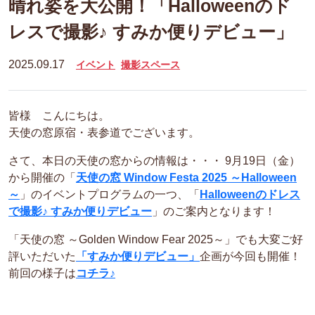
晴れ姿を大公開！「Halloweenのド
レスで撮影♪ すみか便りデビュー」
2025.09.17
イベント
撮影スペース
皆様 こんにちは。
天使の窓原宿・表参道でございます。
さて、本日の天使の窓からの情報は・・・ 9月19日（金）
から開催の「
天使の窓 Window Festa 2025 ～Halloween
～
」のイベントプログラムの一つ、「
Halloweenのドレス
で撮影♪ すみか便りデビュー
」のご案内となります！
「天使の窓 ～Golden Window Fear 2025～」でも大変ご好
評いただいた
「すみか便りデビュー」
企画が今回も開催！
前回の様子は
コチラ♪