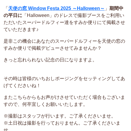
「
天使の窓 Window Festa 2025 ～Halloween～
」
期間中
の平日に
「Halloween」のドレスで撮影ブースをご利用い
ただいたスーパードルフィー達をすみか便りにて掲載させ
ていただきます♪
是非この機会にあなたのスーパードルフィーを天使の窓の
すみか便りで掲載デビューさせてみませんか？
きっと忘れられない記念の日になりますよ。
その時は皆様のいちおしポージングをセッティングしてあ
げてくださいね！
またこちらからもお声がけさせていただく場合もございま
すので、何卒宜しくお願いいたします。
※撮影はスタッフが行います。ご了承くださいませ。
※土日祝は撮影を行っておりません。ご了承くださいま
せ。