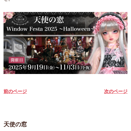
前のページ
次のページ
天使の窓