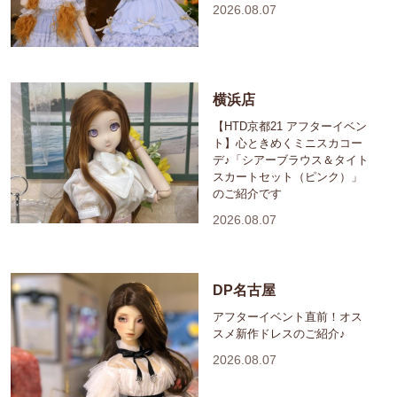
2026.08.07
横浜店
【HTD京都21 アフターイベン
ト】心ときめくミニスカコー
デ♪「シアーブラウス＆タイト
スカートセット（ピンク）」
のご紹介です
2026.08.07
DP名古屋
アフターイベント直前！オス
スメ新作ドレスのご紹介♪
2026.08.07