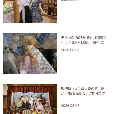
天使の窓 2026年 夏の期間限定
ヘッド SD-F-123のご紹介♪③
2026.08.04
8月9日（日）は天使の窓「納
涼SD集合撮影会」の開催です
♪
2026.08.03