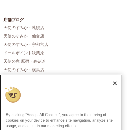
店舗ブログ
天使のすみか・札幌店
天使のすみか・仙台店
天使のすみか・宇都宮店
ドールポイント秋葉原
天使の窓 原宿・表参道
天使のすみか・横浜店
ドールポイント名古屋
天使の里 霞中庵
ドールポイント大阪
天使のすみか・神戸店
天使のすみか・広島店
By clicking “Accept All Cookies”, you agree to the storing of
天使のすみか・福岡店
cookies on your device to enhance site navigation, analyze site
usage, and assist in our marketing efforts.