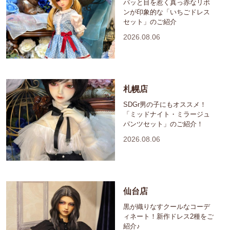
パッと目を惹く真っ赤なリボ
ンが印象的な「いちごドレス
セット」のご紹介
2026.08.06
札幌店
SDGr男の子にもオススメ！
「ミッドナイト・ミラージュ
パンツセット」のご紹介！
2026.08.06
仙台店
黒が織りなすクールなコーデ
ィネート！新作ドレス2種をご
紹介♪