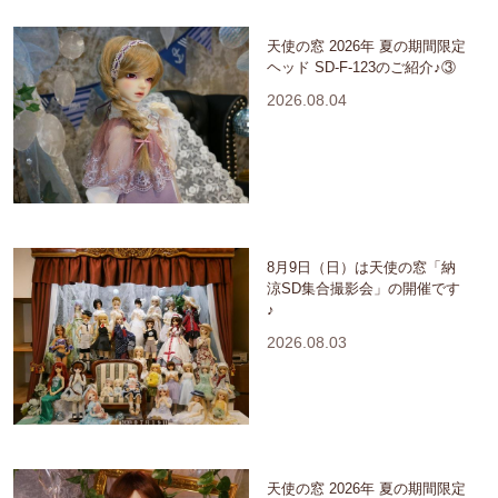
天使の窓 2026年 夏の期間限定
ヘッド SD-F-123のご紹介♪③
2026.08.04
8月9日（日）は天使の窓「納
涼SD集合撮影会」の開催です
♪
2026.08.03
天使の窓 2026年 夏の期間限定