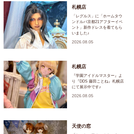
札幌店
「レグルス」に「ホームタウ
ンドルパ京都21アフターイベ
ント」新作ドレスを着てもら
いました♪
2026.08.05
札幌店
『学園アイドルマスター』よ
り『DDS 藤田ことね』札幌店
にて展示中です♪
2026.08.05
天使の窓