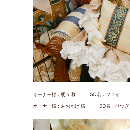
オーナー様：明々 様 SD名：ファイ
オーナー様：あおかげ 様 SD名：ひつぎ