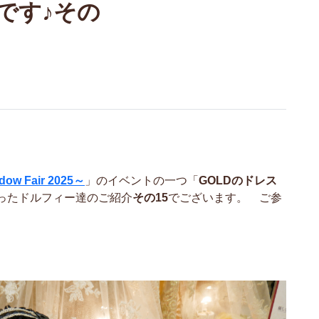
です♪その
ow Fair 2025～
」のイベントの一つ「
GOLDのドレス
ったドルフィー達のご紹介
その15
でございます。 ご参