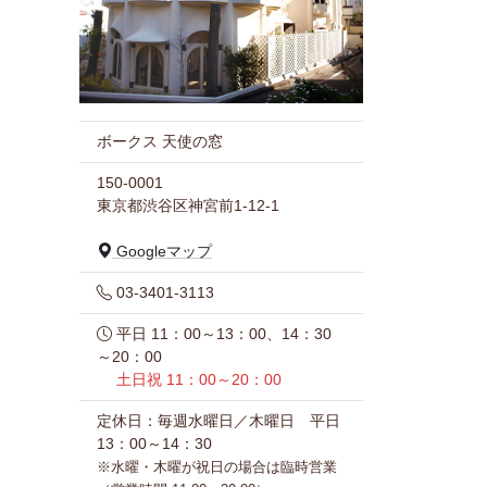
ボークス 天使の窓
150-0001
東京都渋谷区神宮前1-12-1
Googleマップ
03-3401-3113
平日 11：00～13：00、14：30
～20：00
土日祝 11：00～20：00
定休日：毎週水曜日／木曜日 平日
13：00～14：30
※水曜・木曜が祝日の場合は臨時営業