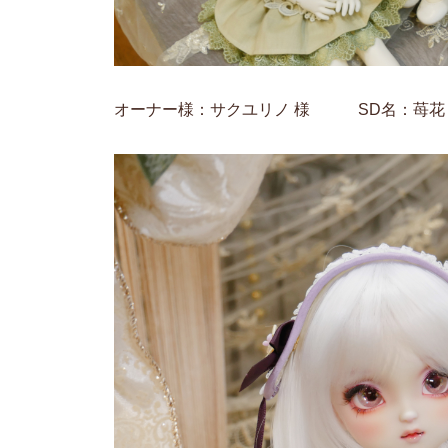
オーナー様：サクユリノ 様 SD名：苺花