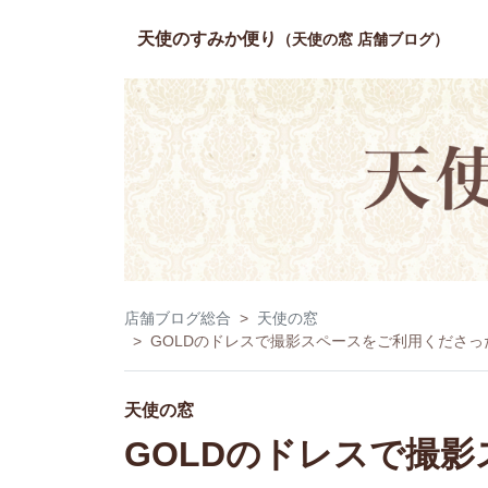
天使のすみか便り
（天使の窓 店舗ブログ）
店舗ブログ総合
天使の窓
GOLDのドレスで撮影スペースをご利用くださったド
天使の窓
GOLDのドレスで撮