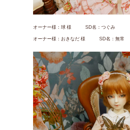
オーナー様：球 様 SD名：つぐみ
オーナー様：おきなだ 様 SD名：無常