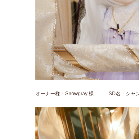
オーナー様：Snowgray 様 SD名：シャ