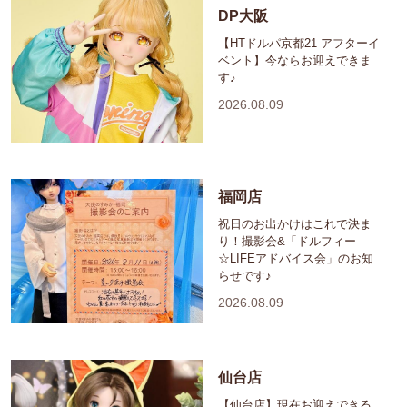
DP大阪
【HTドルパ京都21 アフターイ
ベント】今ならお迎えできま
す♪
2026.08.09
福岡店
祝日のお出かけはこれで決ま
り！撮影会&「ドルフィー
☆LIFEアドバイス会」のお知
らせです♪
2026.08.09
仙台店
【仙台店】現在お迎えできる