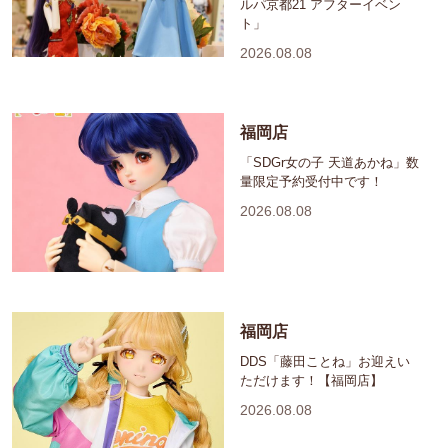
ルパ京都21 アフターイベン
ト」
2026.08.08
福岡店
「SDGr女の子 天道あかね」数
量限定予約受付中です！
2026.08.08
福岡店
DDS「藤田ことね」お迎えい
ただけます！【福岡店】
2026.08.08