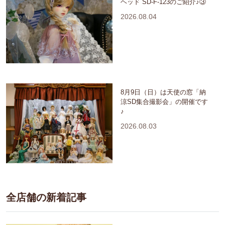
ヘッド SD-F-123のご紹介♪③
2026.08.04
8月9日（日）は天使の窓「納
涼SD集合撮影会」の開催です
♪
2026.08.03
全店舗の新着記事