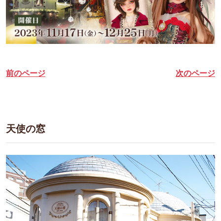
前のページ
次のページ
天使の窓