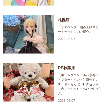
札幌店
「サスペンダー編み上げスカ
ートセット」のご紹介♪
2026.08.07
DP秋葉原
【ホームタウンドルパ京都21
アフターイベント】新作ドレ
ス「さくらんぼドレスセット
（赤／ピンク）・ちび｣のご紹
介♪
2026.08.07