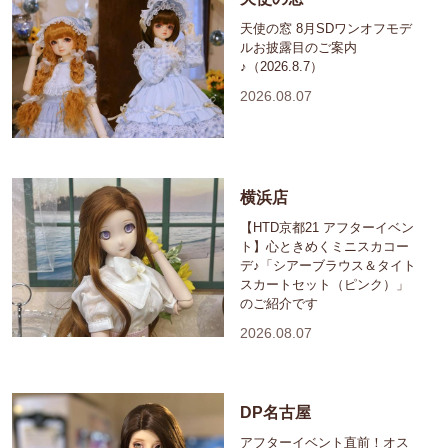
天使の窓 8月SDワンオフモデ
ルお披露目のご案内
♪（2026.8.7）
2026.08.07
横浜店
【HTD京都21 アフターイベン
ト】心ときめくミニスカコー
デ♪「シアーブラウス＆タイト
スカートセット（ピンク）」
のご紹介です
2026.08.07
DP名古屋
アフターイベント直前！オス