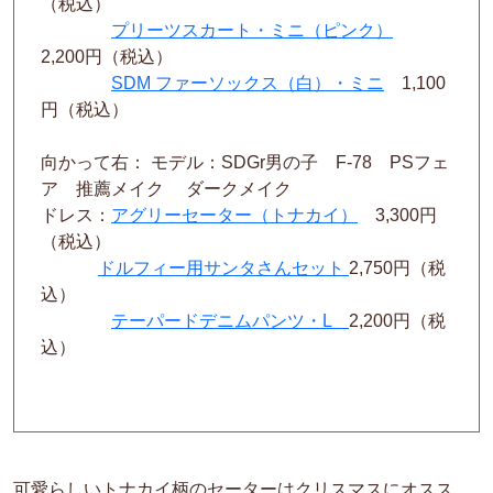
（税込）
プリーツスカート・ミニ（ピンク）
2,200円（税込）
SDM ファーソックス（白）・ミニ
1,100
円（税込）
向かって右： モデル：SDGr男の子 F-78 PSフェ
ア 推薦メイク ダークメイク
ドレス：
アグリーセーター（トナカイ）
3,300円
（税込）
ドルフィー用サンタさんセット
2,750円（税
込）
テーパードデニムパンツ・L
2,200円（税
込）
可愛らしいトナカイ柄のセーターはクリスマスにオスス