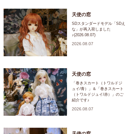
天使の窓
SDスタンダードモデル「SDえ
な」が再入荷しました
♪(2026.08.07)
2026.08.07
天使の窓
「巻きスカート（トワルドジ
ュイ/青）」＆「巻きスカート
（トワルドジュイ/赤）」のご
紹介です♪
2026.08.07
天使の窓