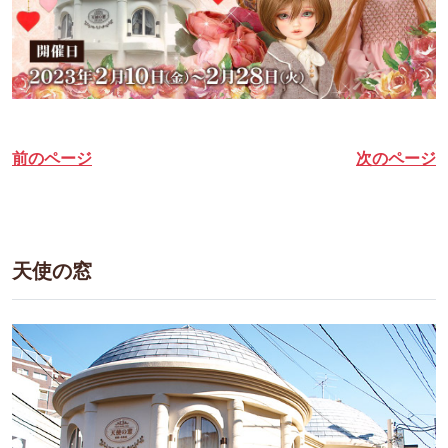
前のページ
次のページ
天使の窓