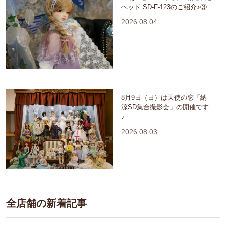
ヘッド SD-F-123のご紹介♪③
2026.08.04
8月9日（日）は天使の窓「納
涼SD集合撮影会」の開催です
♪
2026.08.03
全店舗の新着記事