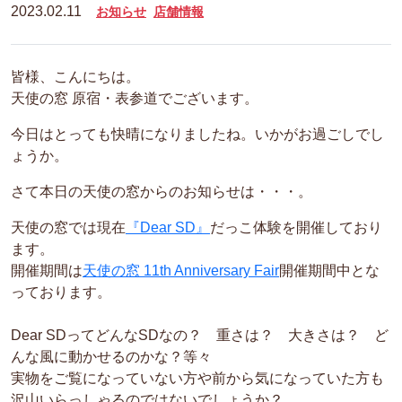
2023.02.11
お知らせ
店舗情報
皆様、こんにちは。
天使の窓 原宿・表参道でございます。
今日はとっても快晴になりましたね。いかがお過ごしでし
ょうか。
さて本日の天使の窓からのお知らせは・・・。
天使の窓では現在
『Dear SD』
だっこ体験を開催しており
ます。
開催期間は
天使の窓 11th Anniversary Fair
開催期間中とな
っております。
Dear SDってどんなSDなの？ 重さは？ 大きさは？ ど
んな風に動かせるのかな？等々
実物をご覧になっていない方や前から気になっていた方も
沢山いらっしゃるのではないでしょうか？