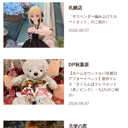
札幌店
「サスペンダー編み上げスカ
ートセット」のご紹介♪
2026.08.07
DP秋葉原
【ホームタウンドルパ京都21
アフターイベント】新作ドレ
ス「さくらんぼドレスセット
（赤／ピンク）・ちび｣のご紹
介♪
2026.08.07
天使の窓