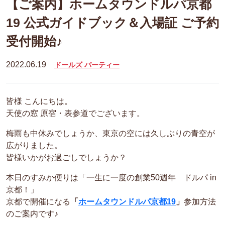
【ご案内】ホームタウンドルパ京都
19 公式ガイドブック＆入場証 ご予約
受付開始♪
2022.06.19
ドールズ パーティー
皆様 こんにちは。
天使の窓 原宿・表参道でございます。
梅雨も中休みでしょうか、東京の空には久しぶりの青空が
広がりました。
皆様いかがお過ごしでしょうか？
本日のすみか便りは「一生に一度の創業50週年 ドルパ in
京都！」
京都で開催になる
「
ホームタウンドルパ京都19
」
参加方法
のご案内です♪