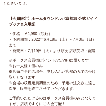
くださいませ。
【会員限定】ホームタウンドルパ京都19 公式ガイド
ブック＆入場証
・価格：￥1,980（税込）
・予約期間：2022年6月18日（土）～7月3日（日）
まで
・発売日：
7月19日（火）より順次 店頭受取・配送
※ボークス会員様(ポイント/VS/VIP)に限ります
※お一人様１冊のみ
※店頭ご予約の場合、申し込んだ店舗のみでの受け
取りとなります
※会場の収容定員調整のため、予定の注文数に達し
次第、販売を終了させていただきます。
ご予約いただけるのはボークス会員様のみとなりま
すが、店頭ですぐにご入会可能！