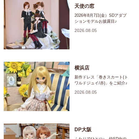
天使の窓
2026年8月7日(金）SDアダプ
ションモデルお披露目♪
2026.08.05
横浜店
新作ドレス「巻きスカート(ト
ワルドジュイ/赤)」をご紹介♪
2026.08.05
DP大阪
ふたりでひとつ♪ 幼SD女の