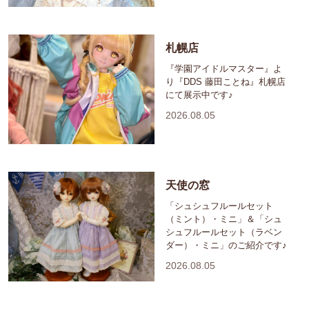
札幌店
『学園アイドルマスター』よ
り『DDS 藤田ことね』札幌店
にて展示中です♪
2026.08.05
天使の窓
「シュシュフルールセット
（ミント）・ミニ」＆「シュ
シュフルールセット（ラベン
ダー）・ミニ」のご紹介です♪
2026.08.05