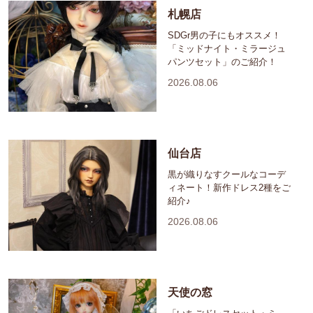
札幌店
SDGr男の子にもオススメ！
「ミッドナイト・ミラージュ
パンツセット」のご紹介！
2026.08.06
仙台店
黒が織りなすクールなコーデ
ィネート！新作ドレス2種をご
紹介♪
2026.08.06
天使の窓