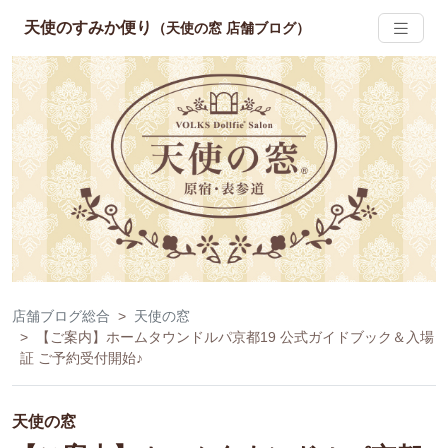
天使のすみか便り
（天使の窓 店舗ブログ）
店舗ブログ総合
天使の窓
【ご案内】ホームタウンドルパ京都19 公式ガイドブック＆入場
証 ご予約受付開始♪
天使の窓