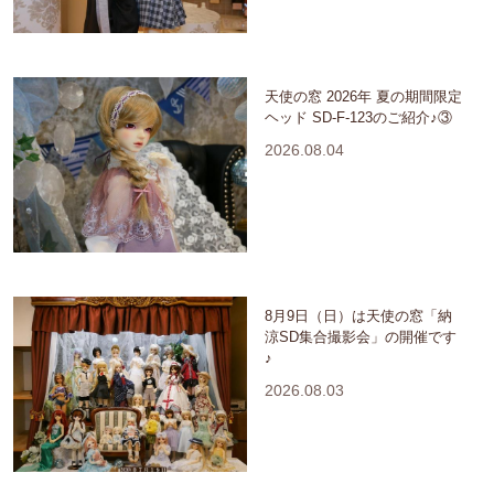
天使の窓 2026年 夏の期間限定
ヘッド SD-F-123のご紹介♪③
2026.08.04
8月9日（日）は天使の窓「納
涼SD集合撮影会」の開催です
♪
2026.08.03