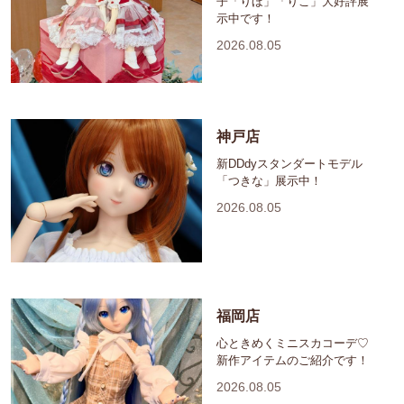
子「りほ」「りこ」大好評展
示中です！
2026.08.05
神戸店
新DDdyスタンダートモデル
「つきな」展示中！
2026.08.05
福岡店
心ときめくミニスカコーデ♡
新作アイテムのご紹介です！
2026.08.05