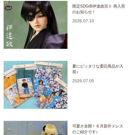
限定SDGrB伊達政宗Ⅱ 再入荷
のお知らせ！
2026.07.10
夏にピッタリな委託商品が入
荷♪
2026.07.05
可愛さ全開！６月新作ドレス
のご紹介です♪