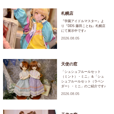
札幌店
『学園アイドルマスター』よ
り『DDS 藤田ことね』札幌店
にて展示中です♪
2026.08.05
天使の窓
「シュシュフルールセット
（ミント）・ミニ」＆「シュ
シュフルールセット（ラベン
ダー）・ミニ」のご紹介です♪
2026.08.05