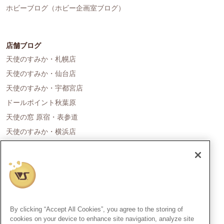
ホビーブログ（ホビー企画室ブログ）
店舗ブログ
天使のすみか・札幌店
天使のすみか・仙台店
天使のすみか・宇都宮店
ドールポイント秋葉原
天使の窓 原宿・表参道
天使のすみか・横浜店
ドールポイント名古屋
天使の里 霞中庵
ドールポイント大阪
天使のすみか・神戸店
天使のすみか・広島店
By clicking “Accept All Cookies”, you agree to the storing of
天使のすみか・福岡店
cookies on your device to enhance site navigation, analyze site