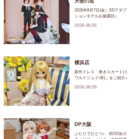
天使の窓
2026年8月7日(金）SDアダプ
ションモデルお披露目♪
2026.08.05
横浜店
新作ドレス「巻きスカート(ト
ワルドジュイ/赤)」をご紹介♪
2026.08.05
DP大阪
ふたりでひとつ♪ 幼SD女の