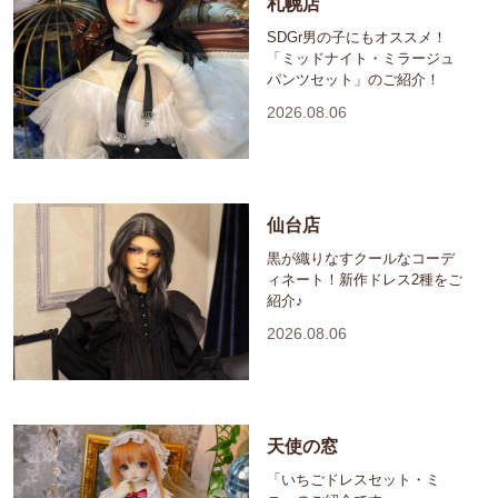
札幌店
SDGr男の子にもオススメ！
「ミッドナイト・ミラージュ
パンツセット」のご紹介！
2026.08.06
仙台店
黒が織りなすクールなコーデ
ィネート！新作ドレス2種をご
紹介♪
2026.08.06
天使の窓
「いちごドレスセット・ミ