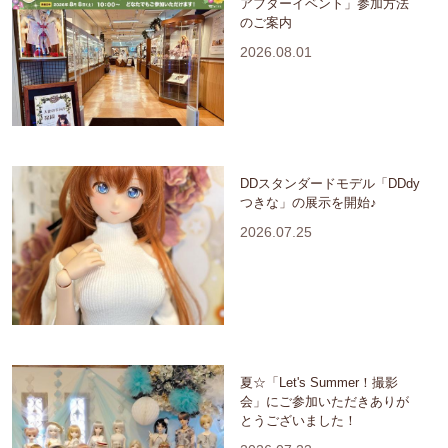
アフターイベント」参加方法
のご案内
2026.08.01
DDスタンダードモデル「DDdy
つきな」の展示を開始♪
2026.07.25
夏☆「Let's Summer！撮影
会」にご参加いただきありが
とうございました！