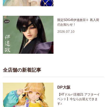
限定SDGrB伊達政宗Ⅱ 再入荷
のお知らせ！
2026.07.10
全店舗の新着記事
DP大阪
【HTドルパ京都21 アフターイ
ベント】今ならお迎えできま
す♪