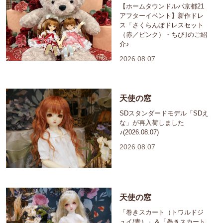
【ホームタウンドルパ京都21
アフターイベント】新作ドレ
ス「さくらんぼドレスセット
（赤／ピンク）・ちび｣のご紹
介♪
2026.08.07
天使の窓
SDスタンダードモデル「SDえ
な」が再入荷しました
♪(2026.08.07)
2026.08.07
天使の窓
「巻きスカート（トワルドジ
ュイ/青）」＆「巻きスカート