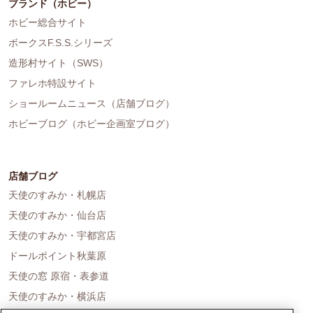
ブランド（ホビー）
ホビー総合サイト
ボークスF.S.S.シリーズ
造形村サイト（SWS）
ファレホ特設サイト
ショールームニュース（店舗ブログ）
ホビーブログ（ホビー企画室ブログ）
店舗ブログ
天使のすみか・札幌店
天使のすみか・仙台店
天使のすみか・宇都宮店
ドールポイント秋葉原
天使の窓 原宿・表参道
天使のすみか・横浜店