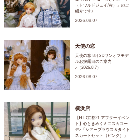
（トワルドジュイ/赤）」のご
紹介です♪
2026.08.07
天使の窓
天使の窓 8月SDワンオフモデ
ルお披露目のご案内
♪（2026.8.7）
2026.08.07
横浜店
【HTD京都21 アフターイベン
ト】心ときめくミニスカコー
デ♪「シアーブラウス＆タイト
スカートセット（ピンク）」