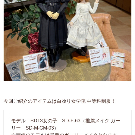
今回ご紹介のアイテムは白ゆり女学院 中等科制服！
モデル：SD13女の子 SD-F-63（推薦メイク ガー
リー SD-M-GM-03）