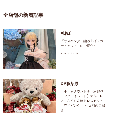
全店舗の新着記事
札幌店
「サスペンダー編み上げスカ
ートセット」のご紹介♪
2026.08.07
DP秋葉原
【ホームタウンドルパ京都21
アフターイベント】新作ドレ
ス「さくらんぼドレスセット
（赤／ピンク）・ちび｣のご紹
介♪