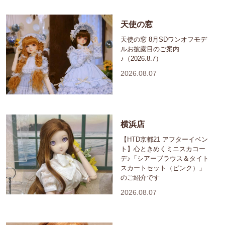
天使の窓
天使の窓 8月SDワンオフモデ
ルお披露目のご案内
♪（2026.8.7）
2026.08.07
横浜店
【HTD京都21 アフターイベン
ト】心ときめくミニスカコー
デ♪「シアーブラウス＆タイト
スカートセット（ピンク）」
のご紹介です
2026.08.07