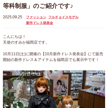
等科制服」のご紹介です♪
2025.09.25
ファッション
フルチョイスモデル
新作ドレス発表会
こんにちは！
天使のすみか福岡店です。
10月11日(土)に開催の【10月新作ドレス発表会】にて販売
開始の新作ドレス＆アイテムを福岡店でも展示中です！