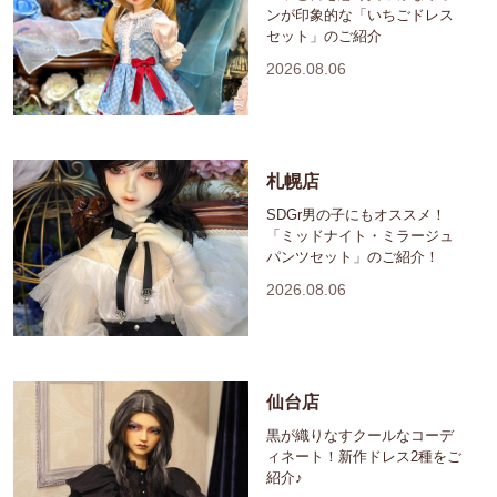
ンが印象的な「いちごドレス
セット」のご紹介
2026.08.06
札幌店
SDGr男の子にもオススメ！
「ミッドナイト・ミラージュ
パンツセット」のご紹介！
2026.08.06
仙台店
黒が織りなすクールなコーデ
ィネート！新作ドレス2種をご
紹介♪