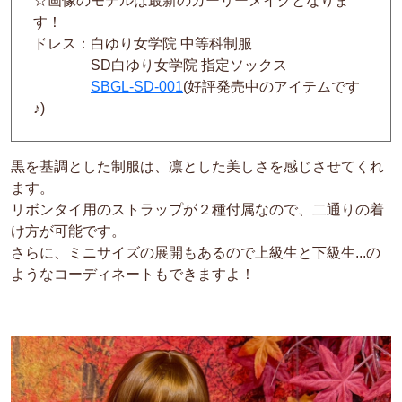
☆画像のモデルは最新のガーリーメイクとなりま
す！
ドレス：白ゆり女学院 中等科制服
SD白ゆり女学院 指定ソックス
SBGL-SD-001
(好評発売中のアイテムです
♪)
黒を基調とした制服は、凛とした美しさを感じさせてくれ
ます。
リボンタイ用のストラップが２種付属なので、二通りの着
け方が可能です。
さらに、ミニサイズの展開もあるので上級生と下級生...の
ようなコーディネートもできますよ！