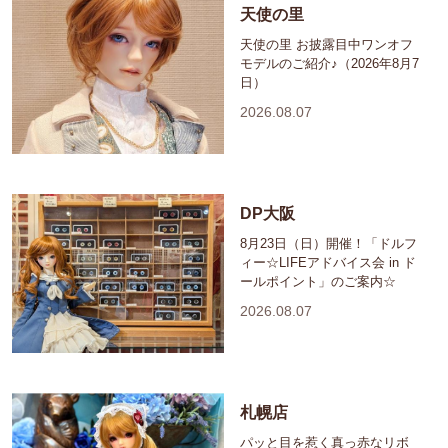
天使の里
天使の里 お披露目中ワンオフ
モデルのご紹介♪（2026年8月7
日）
2026.08.07
DP大阪
8月23日（日）開催！「ドルフ
ィー☆LIFEアドバイス会 in ド
ールポイント」のご案内☆
2026.08.07
札幌店
パッと目を惹く真っ赤なリボ