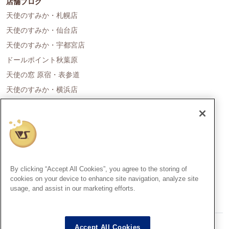
店舗ブログ
天使のすみか・札幌店
天使のすみか・仙台店
天使のすみか・宇都宮店
ドールポイント秋葉原
天使の窓 原宿・表参道
天使のすみか・横浜店
ドールポイント名古屋
天使の里 霞中庵
ドールポイント大阪
天使のすみか・神戸店
天使のすみか・広島店
By clicking “Accept All Cookies”, you agree to the storing of
天使のすみか・福岡店
cookies on your device to enhance site navigation, analyze site
usage, and assist in our marketing efforts.
創作造形©造形村/ボークス
Accept All Cookies