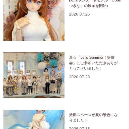
DDスタンダードモデル「DDdy
つきな」の展示を開始♪
2026.07.25
夏☆「Let's Summer！撮影
会」にご参加いただきありが
とうございました！
2026.07.23
撮影スペースが夏の景色にな
りました！
2026.07.18