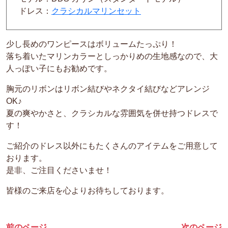
ドレス：
クラシカルマリンセット
少し長めのワンピースはボリュームたっぷり！
落ち着いたマリンカラーとしっかりめの生地感なので、大
人っぽい子にもお勧めです。
胸元のリボンはリボン結びやネクタイ結びなどアレンジ
OK♪
夏の爽やかさと、クラシカルな雰囲気を併せ持つドレスで
す！
ご紹介のドレス以外にもたくさんのアイテムをご用意して
おります。
是非、ご注目くださいませ！
皆様のご来店を心よりお待ちしております。
前のページ
次のページ