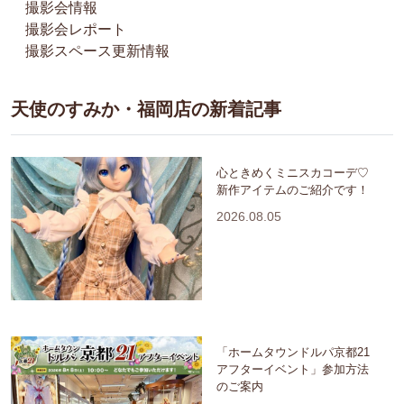
撮影会情報
撮影会レポート
撮影スペース更新情報
天使のすみか・福岡店の新着記事
心ときめくミニスカコーデ♡
新作アイテムのご紹介です！
2026.08.05
「ホームタウンドルパ京都21
アフターイベント」参加方法
のご案内