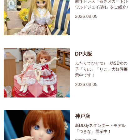
新作ドレス「巻きスカート(ト
ワルドジュイ/赤)」をご紹介♪
2026.08.05
DP大阪
ふたりでひとつ♪ 幼SD女の
子「りほ」「りこ」大好評展
示中です！
2026.08.05
神戸店
新DDdyスタンダートモデル
「つきな」展示中！