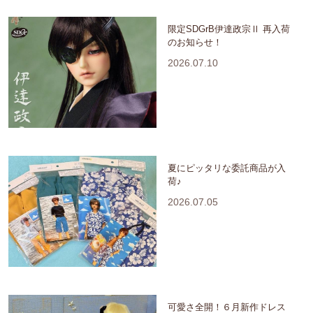
限定SDGrB伊達政宗Ⅱ 再入荷
のお知らせ！
2026.07.10
夏にピッタリな委託商品が入
荷♪
2026.07.05
可愛さ全開！６月新作ドレス