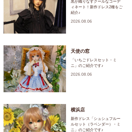
黒が織りなすクールなコーデ
ィネート！新作ドレス2種をご
紹介♪
2026.08.06
天使の窓
「いちごドレスセット・ミ
ニ」のご紹介です♪
2026.08.06
横浜店
新作ドレス「シュシュフルー
ルセット（ラベンダー）・ミ
ニ」のご紹介です♪