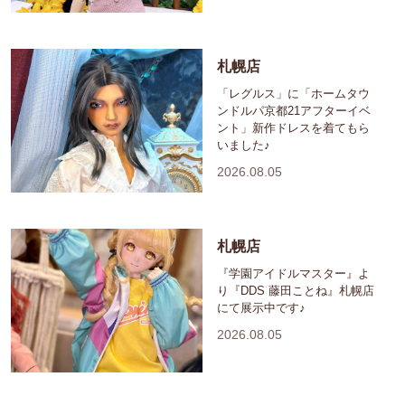
札幌店
「レグルス」に「ホームタウ
ンドルパ京都21アフターイベ
ント」新作ドレスを着てもら
いました♪
2026.08.05
札幌店
『学園アイドルマスター』よ
り『DDS 藤田ことね』札幌店
にて展示中です♪
2026.08.05