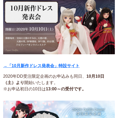
→「10月新作ドレス発表会」特設サイト
2020年DD受注限定企画のお申込みも同日、
10月10日
（土）より
開始いたします。
※お申込初日の10日は
13:00～の受付です。