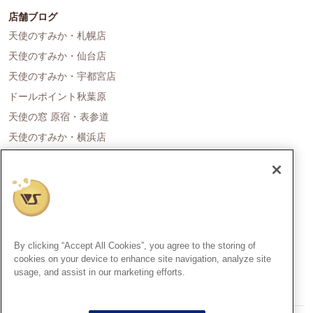
店舗ブログ
天使のすみか・札幌店
天使のすみか・仙台店
天使のすみか・宇都宮店
ドールポイント秋葉原
天使の窓 原宿・表参道
天使のすみか・横浜店
ドールポイント名古屋
天使の里 霞中庵
ドールポイント大阪
天使のすみか・神戸店
天使のすみか・広島店
By clicking “Accept All Cookies”, you agree to the storing of
天使のすみか・福岡店
cookies on your device to enhance site navigation, analyze site
usage, and assist in our marketing efforts.