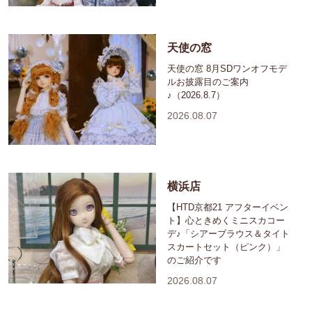
天使の窓
天使の窓 8月SDワンオフモデ
ルお披露目のご案内
♪（2026.8.7）
2026.08.07
横浜店
【HTD京都21 アフターイベン
ト】心ときめくミニスカコー
デ♪「シアーブラウス＆タイト
スカートセット（ピンク）」
のご紹介です
2026.08.07