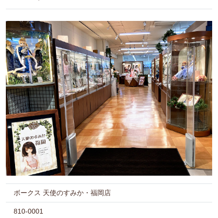
ボークス 天使のすみか・福岡店
810-0001