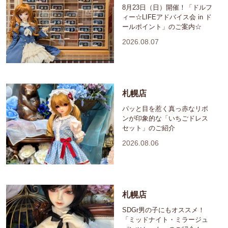
8月23日（日）開催！「ドルフ
ィー☆LIFEアドバイス会 in ド
ールポイント」のご案内☆
2026.08.07
札幌店
パッと目を惹く真っ赤なリボ
ンが印象的な「いちごドレス
セット」のご紹介
2026.08.06
札幌店
SDGr男の子にもオススメ！
「ミッドナイト・ミラージュ