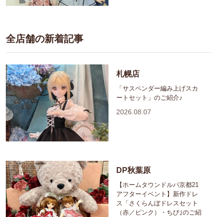
全店舗の新着記事
札幌店
「サスペンダー編み上げスカ
ートセット」のご紹介♪
2026.08.07
DP秋葉原
【ホームタウンドルパ京都21
アフターイベント】新作ドレ
ス「さくらんぼドレスセット
（赤／ピンク）・ちび｣のご紹