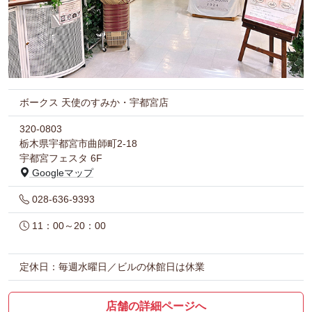
ボークス 天使のすみか・宇都宮店
320-0803
栃木県宇都宮市曲師町2-18
宇都宮フェスタ 6F
Googleマップ
028-636-9393
11：00～20：00
定休日：毎週水曜日／ビルの休館日は休業
店舗の詳細ページへ