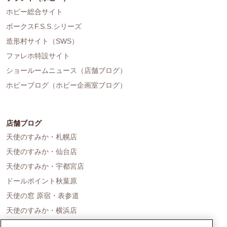
ホビー総合サイト
ボークスF.S.S.シリーズ
造形村サイト（SWS）
ファレホ特設サイト
ショールームニュース（店舗ブログ）
ホビーブログ（ホビー企画室ブログ）
店舗ブログ
天使のすみか・札幌店
天使のすみか・仙台店
天使のすみか・宇都宮店
ドールポイント秋葉原
天使の窓 原宿・表参道
天使のすみか・横浜店
ドールポイント名古屋