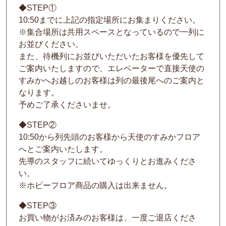
◆STEP①
10:50までに上記の指定場所にお集まりください。
※集合場所は共用スペースとなっているので一列に
お並びください。
また、待機列にお並びいただいたお客様を優先して
ご案内いたしますので、エレベーターで直接天使の
すみかへお越しのお客様は列の最後尾へのご案内と
なります。
予めご了承くださいませ。
◆STEP②
10:50から列先頭のお客様から天使のすみかフロア
へとご案内いたします。
先導のスタッフに続いてゆっくりとお進みくださ
い。
※ホビーフロア商品の購入は出来ません。
◆STEP③
お買い物がお済みのお客様は、一度ご退店くださ