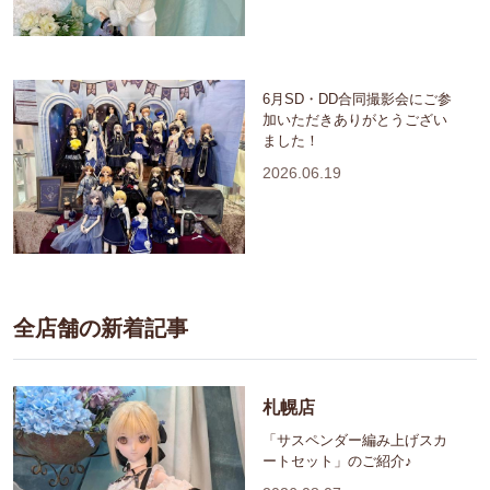
6月SD・DD合同撮影会にご参
加いただきありがとうござい
ました！
2026.06.19
全店舗の新着記事
札幌店
「サスペンダー編み上げスカ
ートセット」のご紹介♪