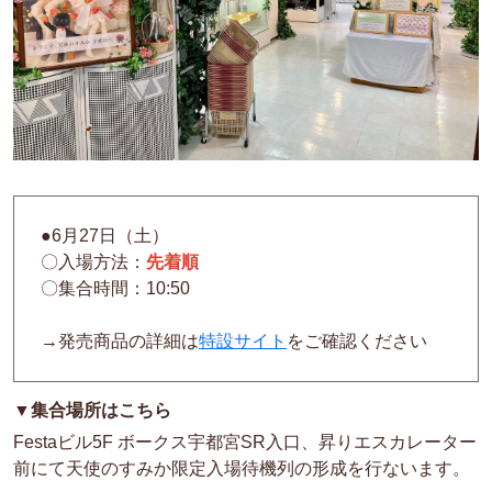
●6月27日（土）
〇入場方法：
先着順
〇集合時間：10:50
→発売商品の詳細は
特設サイト
をご確認ください
▼集合場所はこちら
Festaビル5F ボークス宇都宮SR入口、昇りエスカレーター
前にて天使のすみか限定入場待機列の形成を行ないます。