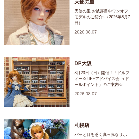
天使の里
天使の里 お披露目中ワンオフ
モデルのご紹介♪（2026年8月7
日）
2026.08.07
DP大阪
8月23日（日）開催！「ドルフ
ィー☆LIFEアドバイス会 in ド
ールポイント」のご案内☆
2026.08.07
札幌店
パッと目を惹く真っ赤なリボ