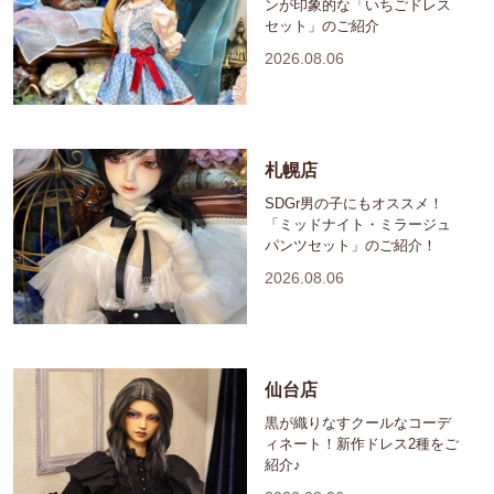
ンが印象的な「いちごドレス
セット」のご紹介
2026.08.06
札幌店
SDGr男の子にもオススメ！
「ミッドナイト・ミラージュ
パンツセット」のご紹介！
2026.08.06
仙台店
黒が織りなすクールなコーデ
ィネート！新作ドレス2種をご
紹介♪