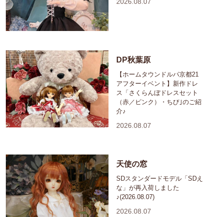
2026.08.07
DP秋葉原
【ホームタウンドルパ京都21
アフターイベント】新作ドレ
ス「さくらんぼドレスセット
（赤／ピンク）・ちび｣のご紹
介♪
2026.08.07
天使の窓
SDスタンダードモデル「SDえ
な」が再入荷しました
♪(2026.08.07)
2026.08.07