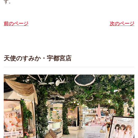
す。
前のページ
次のページ
天使のすみか・宇都宮店