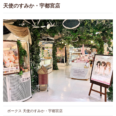
天使のすみか・宇都宮店
ボークス 天使のすみか・宇都宮店