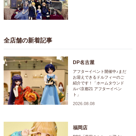
全店舗の新着記事
DP名古屋
アフターイベント開催中♪まだ
お迎えできるドルフィーのご
紹介です！「ホームタウンド
ルパ京都21 アフターイベン
ト」
2026.08.08
福岡店