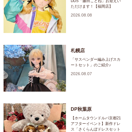
DDS「藤田ことね」お迎えい
ただけます！【福岡店】
2026.08.08
札幌店
「サスペンダー編み上げスカ
ートセット」のご紹介♪
2026.08.07
DP秋葉原
【ホームタウンドルパ京都21
アフターイベント】新作ドレ
ス「さくらんぼドレスセット