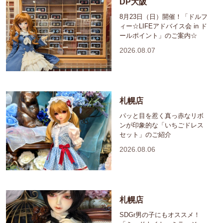
DP大阪
8月23日（日）開催！「ドルフ
ィー☆LIFEアドバイス会 in ド
ールポイント」のご案内☆
2026.08.07
札幌店
パッと目を惹く真っ赤なリボ
ンが印象的な「いちごドレス
セット」のご紹介
2026.08.06
札幌店
SDGr男の子にもオススメ！