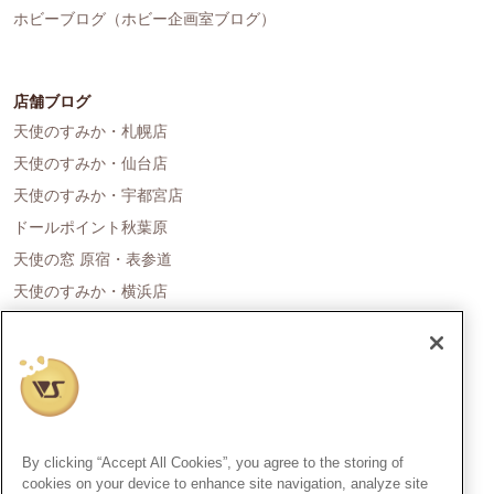
ホビーブログ（ホビー企画室ブログ）
店舗ブログ
天使のすみか・札幌店
天使のすみか・仙台店
天使のすみか・宇都宮店
ドールポイント秋葉原
天使の窓 原宿・表参道
天使のすみか・横浜店
ドールポイント名古屋
天使の里 霞中庵
ドールポイント大阪
天使のすみか・神戸店
天使のすみか・広島店
By clicking “Accept All Cookies”, you agree to the storing of
天使のすみか・福岡店
cookies on your device to enhance site navigation, analyze site