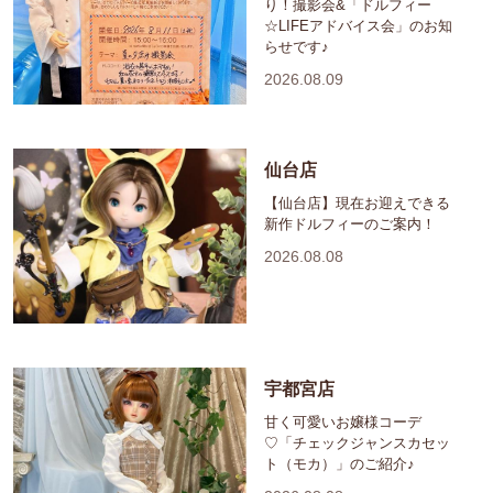
り！撮影会&「ドルフィー
☆LIFEアドバイス会」のお知
らせです♪
2026.08.09
仙台店
【仙台店】現在お迎えできる
新作ドルフィーのご案内！
2026.08.08
宇都宮店
甘く可愛いお嬢様コーデ
♡「チェックジャンスカセッ
ト（モカ）」のご紹介♪