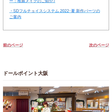
ー：推薦メイクのご紹介♪
・SDフルチョイスシステム 2022･夏 新作パーツの
ご案内
前のページ
次のページ
ドールポイント大阪