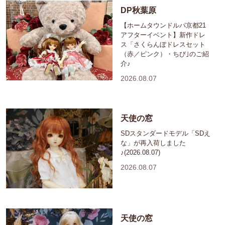
DP秋葉原
【ホームタウンドルパ京都21
アフターイベント】新作ドレ
ス「さくらんぼドレスセット
（赤／ピンク）・ちび｣のご紹
介♪
2026.08.07
天使の窓
SDスタンダードモデル「SDえ
な」が再入荷しました
♪(2026.08.07)
2026.08.07
天使の窓