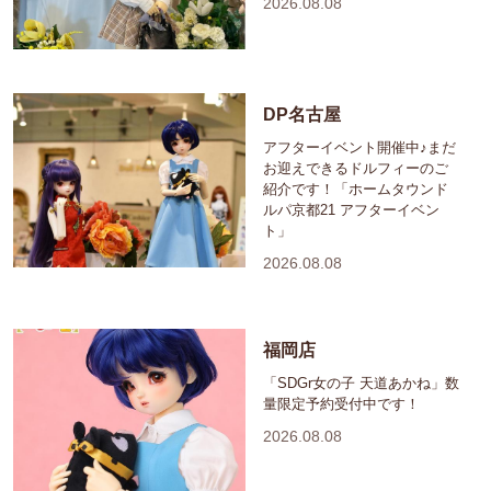
2026.08.08
DP名古屋
アフターイベント開催中♪まだ
お迎えできるドルフィーのご
紹介です！「ホームタウンド
ルパ京都21 アフターイベン
ト」
2026.08.08
福岡店
「SDGr女の子 天道あかね」数
量限定予約受付中です！
2026.08.08