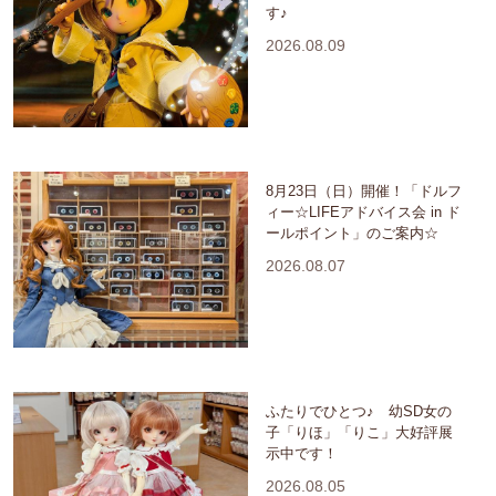
す♪
2026.08.09
8月23日（日）開催！「ドルフ
ィー☆LIFEアドバイス会 in ド
ールポイント」のご案内☆
2026.08.07
ふたりでひとつ♪ 幼SD女の
子「りほ」「りこ」大好評展
示中です！
2026.08.05