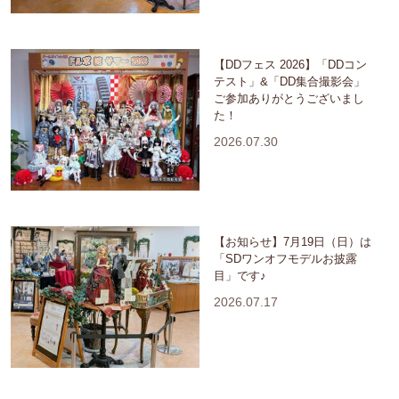
【DDフェス 2026】「DDコン
テスト」&「DD集合撮影会」
ご参加ありがとうございまし
た！
2026.07.30
【お知らせ】7月19日（日）は
「SDワンオフモデルお披露
目」です♪
2026.07.17