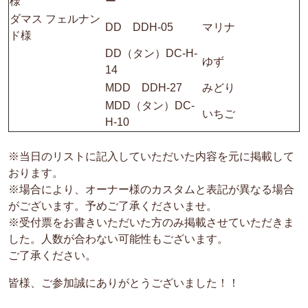
様
ー
ダマス フェルナン
DD DDH-05
マリナ
ド様
DD（タン）DC-H-
ゆず
14
MDD DDH-27
みどり
MDD（タン）DC-
いちご
H-10
※当日のリストに記入していただいた内容を元に掲載して
おります。
※場合により、オーナー様のカスタムと表記が異なる場合
がございます。予めご了承くださいませ。
※受付票をお書きいただいた方のみ掲載させていただきま
した。人数が合わない可能性もございます。
ご了承ください。
皆様、ご参加誠にありがとうございました！！