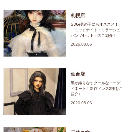
札幌店
SDGr男の子にもオススメ！
「ミッドナイト・ミラージュ
パンツセット」のご紹介！
2026.08.06
仙台店
黒が織りなすクールなコーデ
ィネート！新作ドレス2種をご
紹介♪
2026.08.06