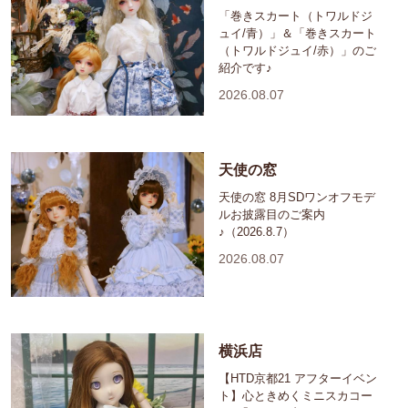
「巻きスカート（トワルドジ
ュイ/青）」＆「巻きスカート
（トワルドジュイ/赤）」のご
紹介です♪
2026.08.07
天使の窓
天使の窓 8月SDワンオフモデ
ルお披露目のご案内
♪（2026.8.7）
2026.08.07
横浜店
【HTD京都21 アフターイベン
ト】心ときめくミニスカコー