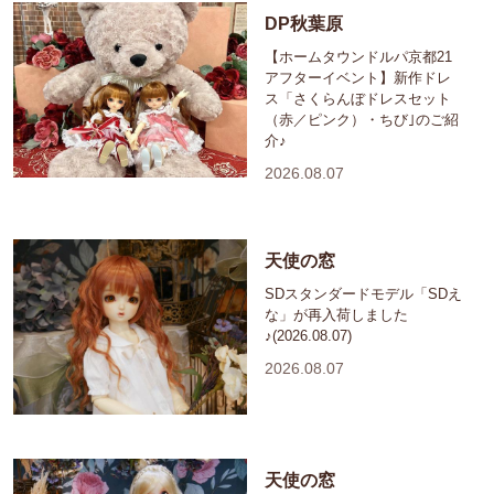
DP秋葉原
【ホームタウンドルパ京都21
アフターイベント】新作ドレ
ス「さくらんぼドレスセット
（赤／ピンク）・ちび｣のご紹
介♪
2026.08.07
天使の窓
SDスタンダードモデル「SDえ
な」が再入荷しました
♪(2026.08.07)
2026.08.07
天使の窓