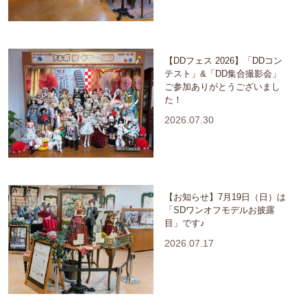
【DDフェス 2026】「DDコン
テスト」&「DD集合撮影会」
ご参加ありがとうございまし
た！
2026.07.30
【お知らせ】7月19日（日）は
「SDワンオフモデルお披露
目」です♪
2026.07.17