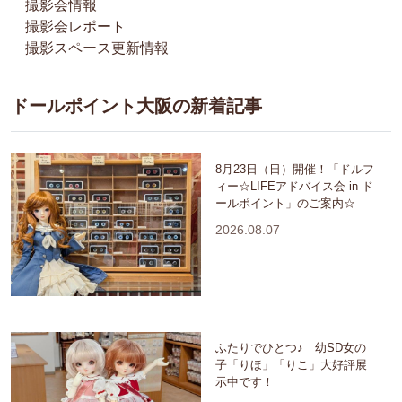
撮影会情報
撮影会レポート
撮影スペース更新情報
ドールポイント大阪の新着記事
8月23日（日）開催！「ドルフ
ィー☆LIFEアドバイス会 in ド
ールポイント」のご案内☆
2026.08.07
ふたりでひとつ♪ 幼SD女の
子「りほ」「りこ」大好評展
示中です！