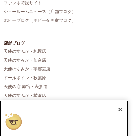
ファレホ特設サイト
ショールームニュース（店舗ブログ）
ホビーブログ（ホビー企画室ブログ）
店舗ブログ
天使のすみか・札幌店
天使のすみか・仙台店
天使のすみか・宇都宮店
ドールポイント秋葉原
天使の窓 原宿・表参道
天使のすみか・横浜店
ドールポイント名古屋
天使の里 霞中庵
ドールポイント大阪
天使のすみか・神戸店