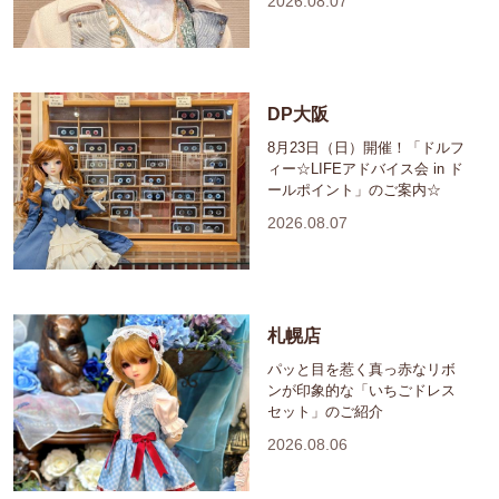
2026.08.07
DP大阪
8月23日（日）開催！「ドルフ
ィー☆LIFEアドバイス会 in ド
ールポイント」のご案内☆
2026.08.07
札幌店
パッと目を惹く真っ赤なリボ
ンが印象的な「いちごドレス
セット」のご紹介
2026.08.06