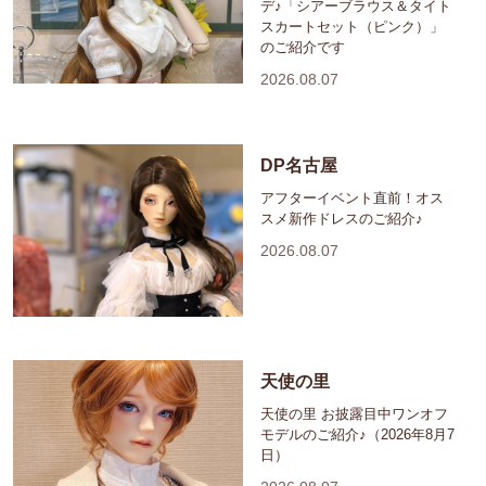
デ♪「シアーブラウス＆タイト
スカートセット（ピンク）」
のご紹介です
2026.08.07
DP名古屋
アフターイベント直前！オス
スメ新作ドレスのご紹介♪
2026.08.07
天使の里
天使の里 お披露目中ワンオフ
モデルのご紹介♪（2026年8月7
日）