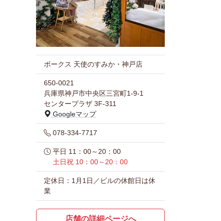
ボークス 天使のすみか・神戸店
650-0021
兵庫県神戸市中央区三宮町1-9-1
センタープラザ 3F-311
Googleマップ
078-334-7717
平日 11：00～20：00
土日祝 10：00～20：00
定休日：1月1日／ビルの休館日は休
業
店舗の詳細ページへ