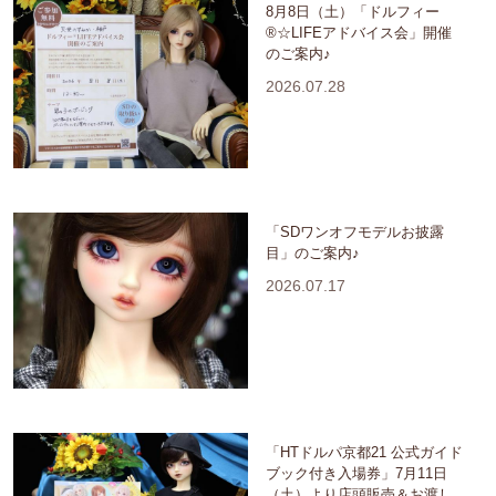
8月8日（土）「ドルフィー
®☆LIFEアドバイス会」開催
のご案内♪
2026.07.28
「SDワンオフモデルお披露
目」のご案内♪
2026.07.17
「HTドルパ京都21 公式ガイド
ブック付き入場券」7月11日
（土）より店頭販売＆お渡し