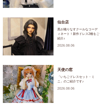
仙台店
黒が織りなすクールなコーデ
ィネート！新作ドレス2種をご
紹介♪
2026.08.06
天使の窓
「いちごドレスセット・ミ
ニ」のご紹介です♪
2026.08.06