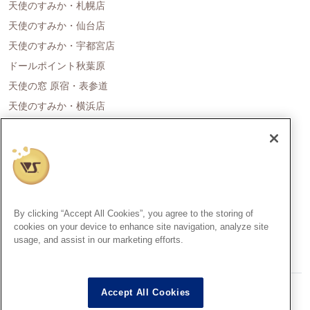
天使のすみか・札幌店
天使のすみか・仙台店
天使のすみか・宇都宮店
ドールポイント秋葉原
天使の窓 原宿・表参道
天使のすみか・横浜店
ドールポイント名古屋
天使の里 霞中庵
ドールポイント大阪
天使のすみか・神戸店
天使のすみか・広島店
By clicking “Accept All Cookies”, you agree to the storing of
天使のすみか・福岡店
cookies on your device to enhance site navigation, analyze site
usage, and assist in our marketing efforts.
創作造形©造形村/ボークス
Accept All Cookies