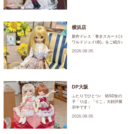
横浜店
新作ドレス「巻きスカート(ト
ワルドジュイ/赤)」をご紹介♪
2026.08.05
DP大阪
ふたりでひとつ♪ 幼SD女の
子「りほ」「りこ」大好評展
示中です！
2026.08.05