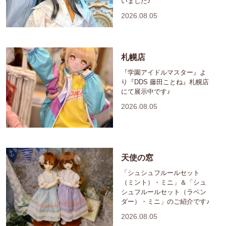
いました♪
2026.08.05
札幌店
『学園アイドルマスター』よ
り『DDS 藤田ことね』札幌店
にて展示中です♪
2026.08.05
天使の窓
「シュシュフルールセット
（ミント）・ミニ」＆「シュ
シュフルールセット（ラベン
ダー）・ミニ」のご紹介です♪
2026.08.05