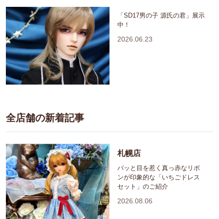
「SD17男の子 源氏の君」展示
中！
2026.06.23
全店舗の新着記事
札幌店
パッと目を惹く真っ赤なリボ
ンが印象的な「いちごドレス
セット」のご紹介
2026.08.06