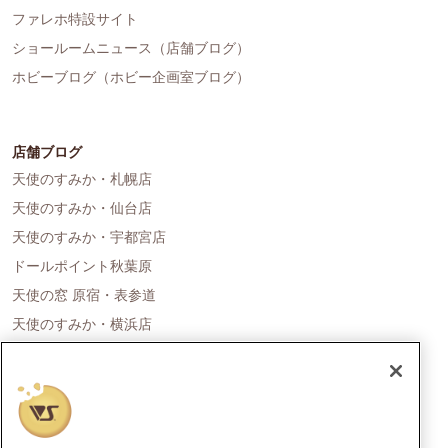
ファレホ特設サイト
ショールームニュース（店舗ブログ）
ホビーブログ（ホビー企画室ブログ）
店舗ブログ
天使のすみか・札幌店
天使のすみか・仙台店
天使のすみか・宇都宮店
ドールポイント秋葉原
天使の窓 原宿・表参道
天使のすみか・横浜店
ドールポイント名古屋
天使の里 霞中庵
ドールポイント大阪
天使のすみか・神戸店