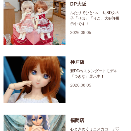
DP大阪
ふたりでひとつ♪ 幼SD女の
子「りほ」「りこ」大好評展
示中です！
2026.08.05
神戸店
新DDdyスタンダートモデル
「つきな」展示中！
2026.08.05
福岡店
心ときめくミニスカコーデ♡