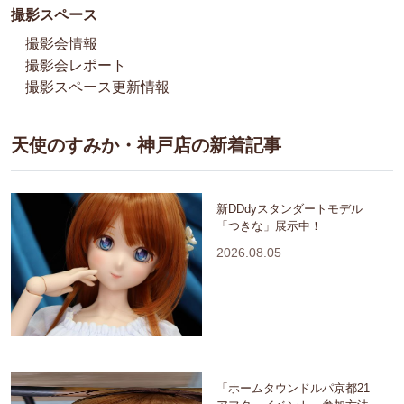
撮影スペース
撮影会情報
撮影会レポート
撮影スペース更新情報
天使のすみか・神戸店の新着記事
新DDdyスタンダートモデル
「つきな」展示中！
2026.08.05
「ホームタウンドルパ京都21